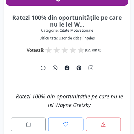
Ratezi 100% din oportunitățile pe care
nu le iei W...
Categorie:
Citate Motivationale
Dificultate: Ușor de citit și înțeles
★
★
★
★
★
Votează:
(
0
/5 din
0
)
Ratezi 100% din oportunitățile pe care nu le
iei Wayne Gretzky