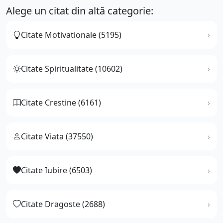
Alege un citat din altă categorie:
Citate Motivationale (5195)
Citate Spiritualitate (10602)
Citate Crestine (6161)
Citate Viata (37550)
Citate Iubire (6503)
Citate Dragoste (2688)