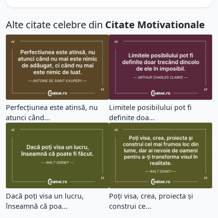
Alte citate celebre din
Citate Motivationale
Perfecțiunea este atinsă, nu
Limitele posibilului pot fi
atunci când...
definite doa...
Dacă poţi visa un lucru,
Poţi visa, crea, proiecta şi
înseamnă că poa...
construi ce...