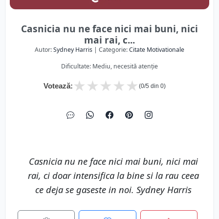
Casnicia nu ne face nici mai buni, nici
mai rai, c...
Autor:
Sydney Harris
| Categorie:
Citate Motivationale
Dificultate: Mediu, necesită atenție
★
★
★
★
★
Votează:
(
0
/5 din
0
)
Casnicia nu ne face nici mai buni, nici mai
rai, ci doar intensifica la bine si la rau ceea
ce deja se gaseste in noi. Sydney Harris