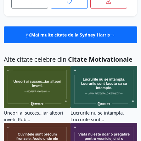
Mai multe citate de la Sydney Harris
Alte citate celebre din
Citate Motivationale
Uneori ai succes…iar alteori
Lucrurile nu se intampla.
inveti. Rob...
Lucrurile sunt...