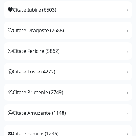
Citate Iubire (6503)
Citate Dragoste (2688)
Citate Fericire (5862)
Citate Triste (4272)
Citate Prietenie (2749)
Citate Amuzante (1148)
Citate Familie (1236)