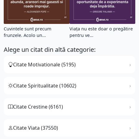
Cuvintele sunt precum
Viața nu este doar o pregătire
frunzele. Acolo un...
pentru ve...
Alege un citat din altă categorie:
Citate Motivationale (5195)
Citate Spiritualitate (10602)
Citate Crestine (6161)
Citate Viata (37550)