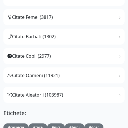
Citate Femei (3817)
Citate Barbati (1302)
Citate Copii (2977)
Citate Oameni (11921)
Citate Aleatorii (103987)
Etichete:
#casnicia
#face
#nici
#buni
#doar