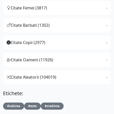
Citate Femei (3817)
Citate Barbati (1302)
Citate Copii (2977)
Citate Oameni (11926)
Citate Aleatorii (104019)
Etichete:
#iubirea
#este
#credinta