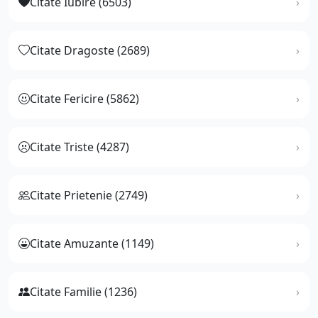
Citate Iubire (6503)
Citate Dragoste (2689)
Citate Fericire (5862)
Citate Triste (4287)
Citate Prietenie (2749)
Citate Amuzante (1149)
Citate Familie (1236)