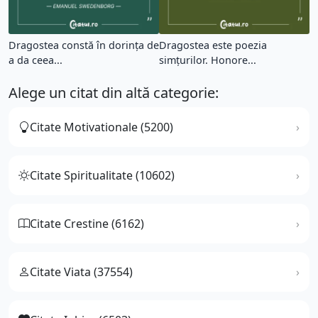
Dragostea constă în dorința de
Dragostea este poezia
a da ceea...
simțurilor. Honore...
Alege un citat din altă categorie:
Citate Motivationale (5200)
Citate Spiritualitate (10602)
Citate Crestine (6162)
Citate Viata (37554)