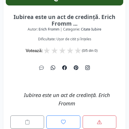
Iubirea este un act de credință. Erich
Fromm ...
Autor:
Erich Fromm
| Categorie:
Citate Iubire
Dificultate: Ușor de citit și înțeles
★
★
★
★
★
Votează:
(
0
/5 din
0
)
Iubirea este un act de credință. Erich
Fromm