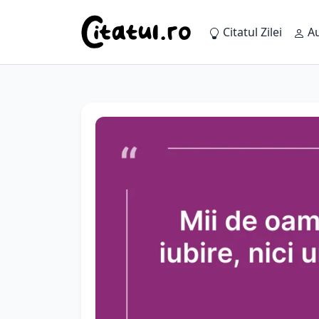
Citatul Zilei
Au