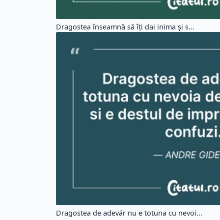
Dragostea înseamnă să îți dai inima și s...
Dragostea de adevăr nu e totuna cu nevoi...