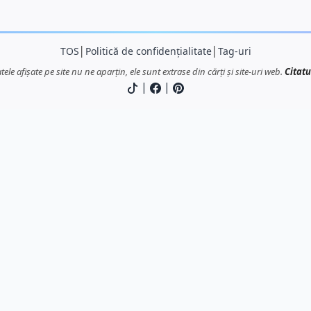
TOS
│
Politică de confidențialitate
│
Tag-uri
atele afișate pe site nu ne aparțin, ele sunt extrase din cărți și site-uri web.
Citatu
|
|