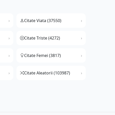
Citate Viata (37550)
Citate Triste (4272)
Citate Femei (3817)
Citate Aleatorii (103987)