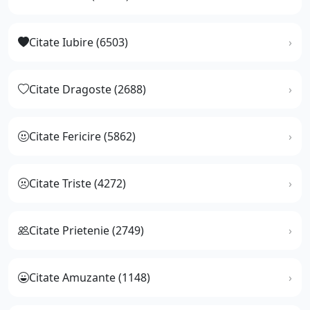
Citate Iubire (6503)
Citate Dragoste (2688)
Citate Fericire (5862)
Citate Triste (4272)
Citate Prietenie (2749)
Citate Amuzante (1148)