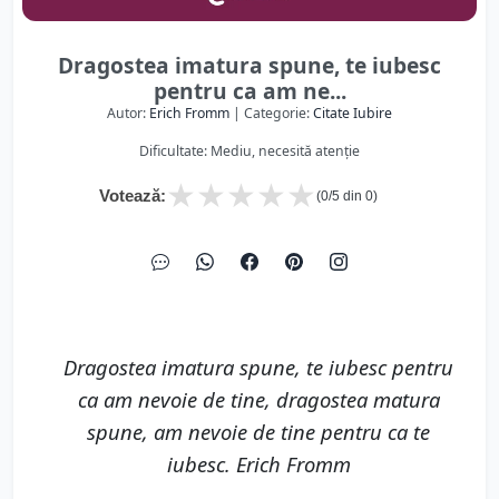
Dragostea imatura spune, te iubesc
pentru ca am ne...
Autor:
Erich Fromm
| Categorie:
Citate Iubire
Dificultate: Mediu, necesită atenție
★
★
★
★
★
Votează:
(
0
/5 din
0
)
Dragostea imatura spune, te iubesc pentru
ca am nevoie de tine, dragostea matura
spune, am nevoie de tine pentru ca te
iubesc. Erich Fromm