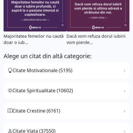
Majoritatea femeilor nu caută
Dacă vom refuza dorul iubirii
doar o iub...
vom pierde...
Alege un citat din altă categorie:
Citate Motivationale (5195)
Citate Spiritualitate (10602)
Citate Crestine (6161)
Citate Viata (37550)