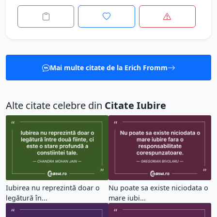
Mai multe citate de la Erich Fromm
Alte citate celebre din
Citate Iubire
Iubirea nu reprezintă doar o
Nu poate sa existe niciodata o
legătură în...
mare iubi...