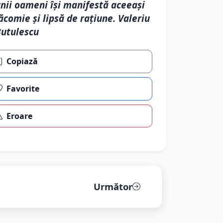
nii oameni își manifestă aceeași
ăcomie și lipsă de rațiune. Valeriu
utulescu
Copiază
Favorite
Eroare
Următor