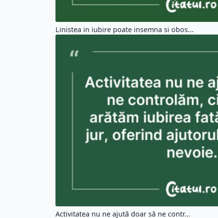
Linistea in iubire poate insemna si obos...
Activitatea nu ne ajută doar să ne contr...