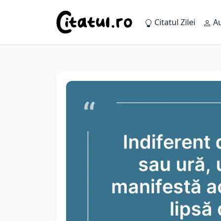
Citatul Zilei
Au