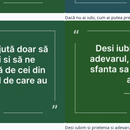
Dacă nu ai iubi, cum ai putea preț
Desi iubim si prietenia si adevarul