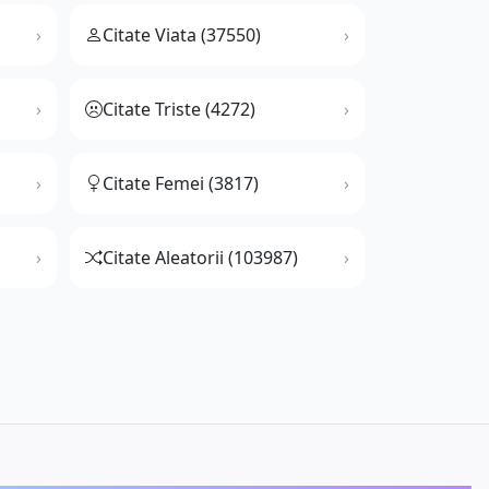
Citate Viata (37550)
Citate Triste (4272)
Citate Femei (3817)
Citate Aleatorii (103987)