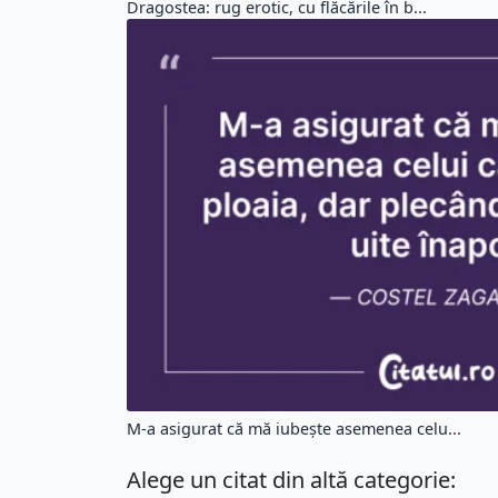
Dragostea: rug erotic, cu flăcările în b...
M-a asigurat că mă iubește asemenea celu...
Alege un citat din altă categorie: