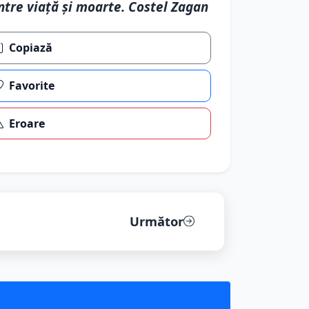
ntre viaţă şi moarte. Costel Zagan
Copiază
Favorite
Eroare
Următor