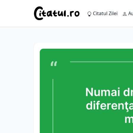
Citatul Zilei
Au