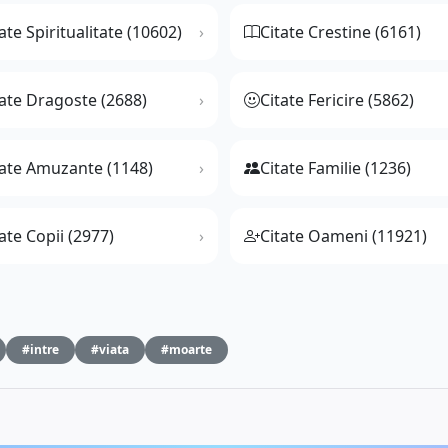
ate Spiritualitate (10602)
Citate Crestine (6161)
tate Dragoste (2688)
Citate Fericire (5862)
tate Amuzante (1148)
Citate Familie (1236)
ate Copii (2977)
Citate Oameni (11921)
#intre
#viata
#moarte