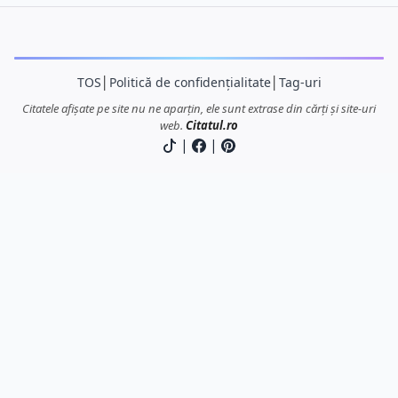
TOS
│
Politică de confidențialitate
│
Tag-uri
Citatele afișate pe site nu ne aparțin, ele sunt extrase din cărți și site-uri
web.
Citatul.ro
|
|