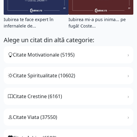
Iubirea te face expert în
Iubirea mi-a pus inima... pe
infernalele de...
fugă! Coste...
Alege un citat din altă categorie:
Citate Motivationale (5195)
Citate Spiritualitate (10602)
Citate Crestine (6161)
Citate Viata (37550)