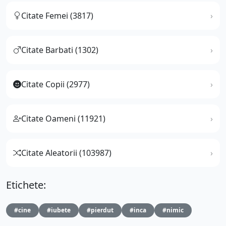
Citate Femei (3817)
Citate Barbati (1302)
Citate Copii (2977)
Citate Oameni (11921)
Citate Aleatorii (103987)
Etichete:
#cine
#iubete
#pierdut
#inca
#nimic