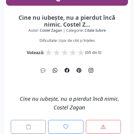
Cine nu iubeşte, nu a pierdut încă
nimic. Costel Z...
Autor:
Costel Zagan
| Categorie:
Citate Iubire
Dificultate: Ușor de citit și înțeles
★
★
★
★
★
Votează:
(
0
/5 din
0
)
Cine nu iubeşte, nu a pierdut încă nimic.
Costel Zagan