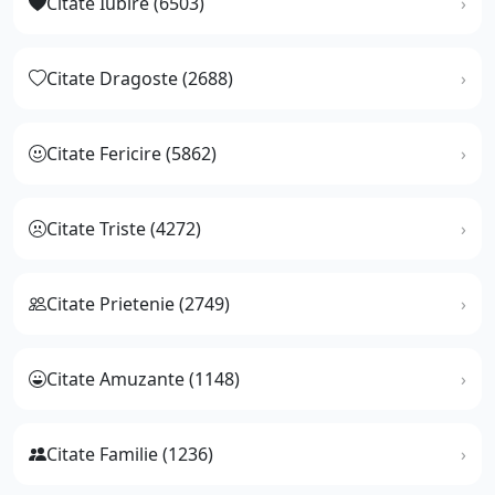
Citate Iubire (6503)
Citate Dragoste (2688)
Citate Fericire (5862)
Citate Triste (4272)
Citate Prietenie (2749)
Citate Amuzante (1148)
Citate Familie (1236)