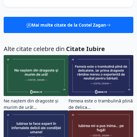
Mai multe citate de la Costel Zagan
Alte citate celebre din
Citate Iubire
Ne naştem din dragoste şi
Femeia este o trambulină plină
murim de ură!...
de delica...