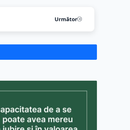
gosti,...