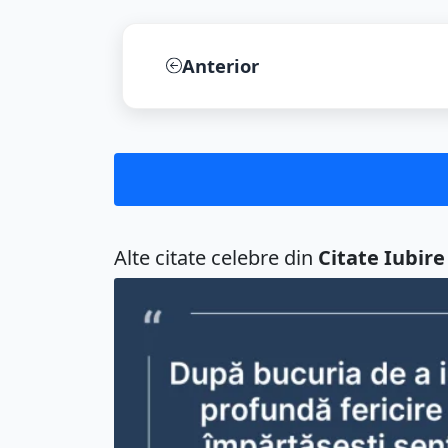
După bucuria de a iubi, cea mai profundă...