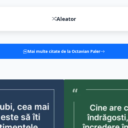
Cine are capacitatea de a se îndră