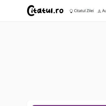
Citatul Zilei
Au