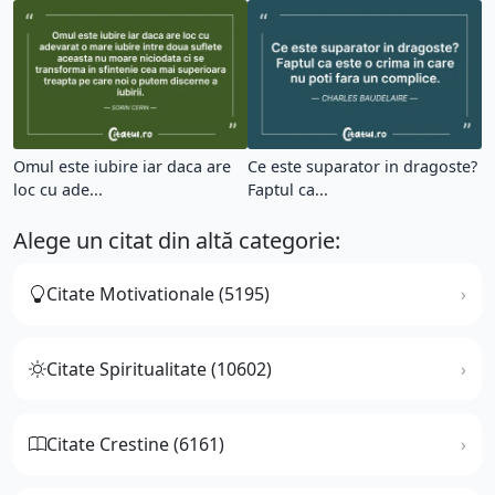
Omul este iubire iar daca are
Ce este suparator in dragoste?
loc cu ade...
Faptul ca...
Alege un citat din altă categorie:
Citate Motivationale (5195)
Citate Spiritualitate (10602)
Citate Crestine (6161)