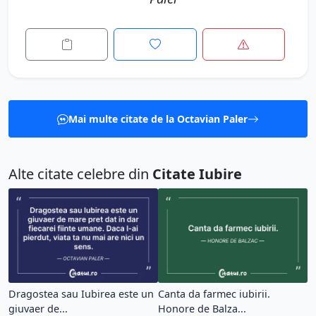
Mai multe citate de la Octavian Paler
Alte citate celebre din
Citate Iubire
Dragostea sau Iubirea este un
Canta da farmec iubirii.
giuvaer de...
Honore de Balza...