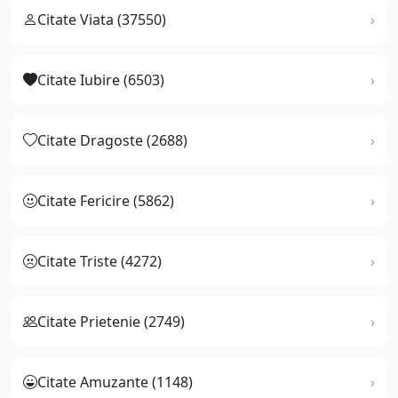
Citate Viata (37550)
Citate Iubire (6503)
Citate Dragoste (2688)
Citate Fericire (5862)
Citate Triste (4272)
Citate Prietenie (2749)
Citate Amuzante (1148)