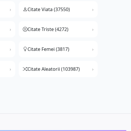
Citate Viata (37550)
Citate Triste (4272)
Citate Femei (3817)
Citate Aleatorii (103987)