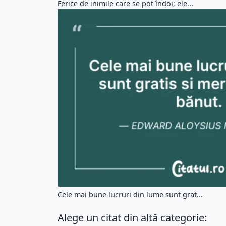
Ferice de inimile care se pot îndoi; ele...
Cele mai bune lucruri din lume sunt grat...
Alege un citat din altă categorie: