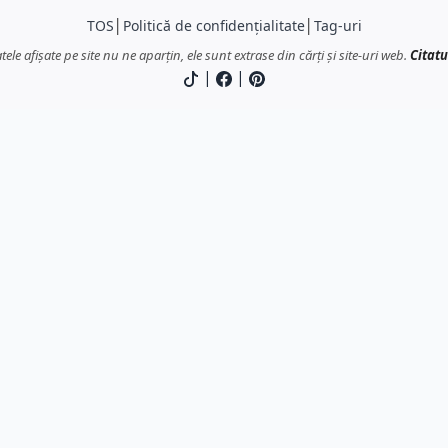
TOS
│
Politică de confidențialitate
│
Tag-uri
atele afișate pe site nu ne aparțin, ele sunt extrase din cărți și site-uri web.
Citatu
|
|