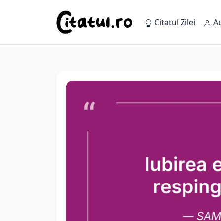
Citatul Zilei
Au