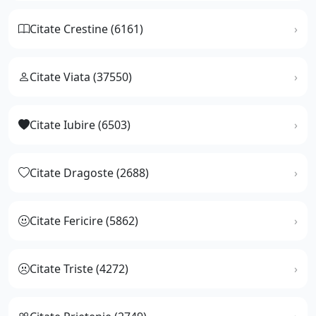
Citate Crestine (6161)
Citate Viata (37550)
Citate Iubire (6503)
Citate Dragoste (2688)
Citate Fericire (5862)
Citate Triste (4272)