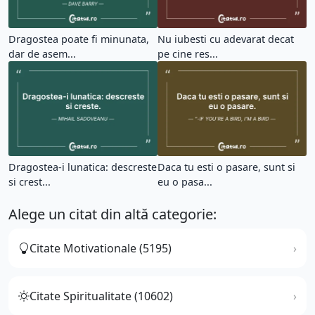
Dragostea poate fi minunata,
Nu iubesti cu adevarat decat
dar de asem...
pe cine res...
Dragostea-i lunatica: descreste
Daca tu esti o pasare, sunt si
si crest...
eu o pasa...
Alege un citat din altă categorie:
Citate Motivationale (5195)
Citate Spiritualitate (10602)