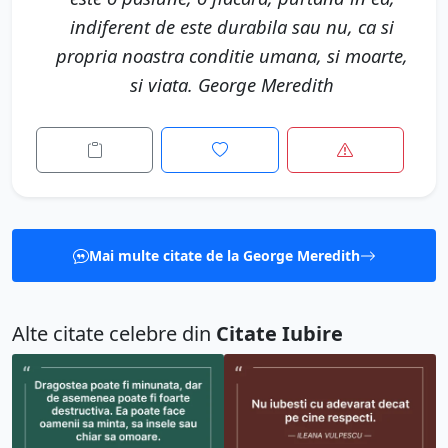
indiferent de este durabila sau nu, ca si
propria noastra conditie umana, si moarte,
si viata. George Meredith
Mai multe citate de la George Meredith
Alte citate celebre din
Citate Iubire