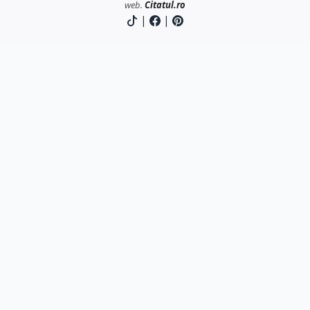
web.
Citatul.ro
|
|