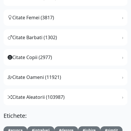
Citate Femei (3817)
Citate Barbati (1302)
Citate Copii (2977)
Citate Oameni (11921)
Citate Aleatorii (103987)
Etichete:
#arunca
#intrebari
#despre
#iubire
#simtit