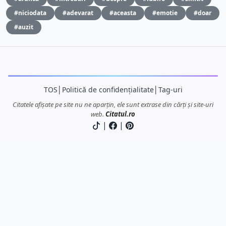
#niciodata
#adevarat
#aceasta
#emotie
#doar
#auzit
TOS
│
Politică de confidențialitate
│
Tag-uri
Citatele afișate pe site nu ne aparțin, ele sunt extrase din cărți și site-uri
web.
Citatul.ro
|
|