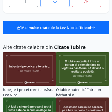
Mai multe citate de la Lev Nicolai Tolstoi
Alte citate celebre din
Citate Iubire
Iubeşte-i pe cei care te urăsc.
O iubire autentică între un
Lev Nico...
bărbat și o ...