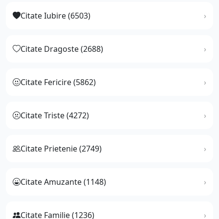
Citate Iubire (6503)
Citate Dragoste (2688)
Citate Fericire (5862)
Citate Triste (4272)
Citate Prietenie (2749)
Citate Amuzante (1148)
Citate Familie (1236)