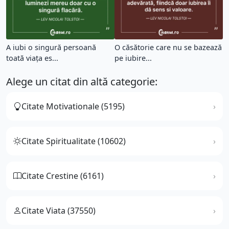
A iubi o singură persoană
O căsătorie care nu se bazează
toată viața es...
pe iubire...
Alege un citat din altă categorie:
Citate Motivationale (5195)
Citate Spiritualitate (10602)
Citate Crestine (6161)
Citate Viata (37550)