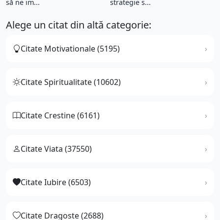
să ne im...
strategie s...
Alege un citat din altă categorie:
Citate Motivationale (5195)
Citate Spiritualitate (10602)
Citate Crestine (6161)
Citate Viata (37550)
Citate Iubire (6503)
Citate Dragoste (2688)