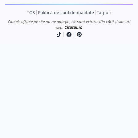
TOS
│
Politică de confidențialitate
│
Tag-uri
Citatele afișate pe site nu ne aparțin, ele sunt extrase din cărți și site-uri
web.
Citatul.ro
|
|