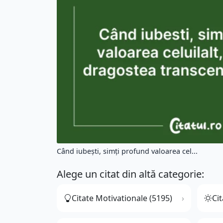
Când iubești, simți profund valoarea cel...
Alege un citat din altă categorie:
Citate Motivationale (5195)
Cit