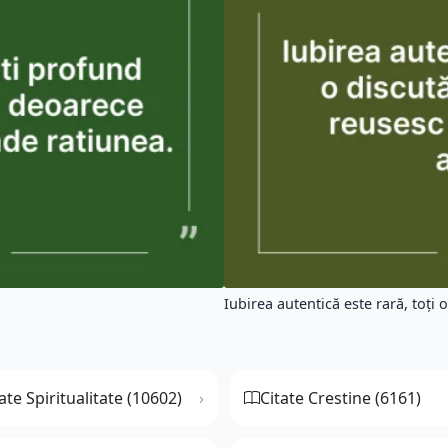
Iubirea autentică este rară, toți o 
ate Spiritualitate (10602)
Citate Crestine (6161)