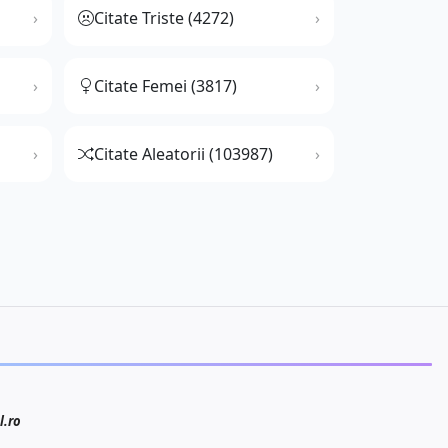
Citate Triste (4272)
Citate Femei (3817)
Citate Aleatorii (103987)
l.ro