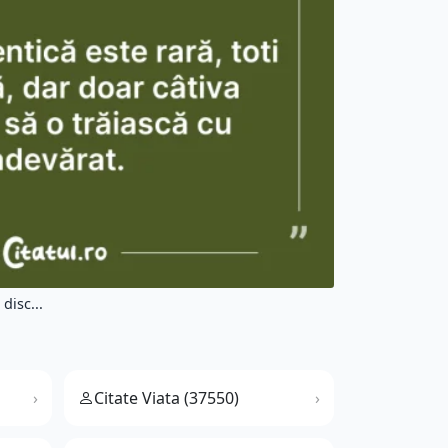
disc...
Citate Viata (37550)