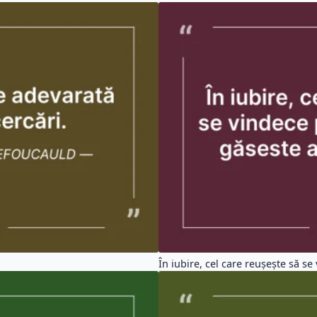
În iubire, cel care reușește să se 