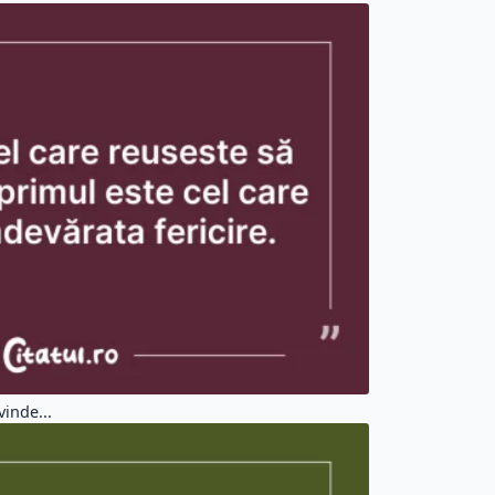
vinde...