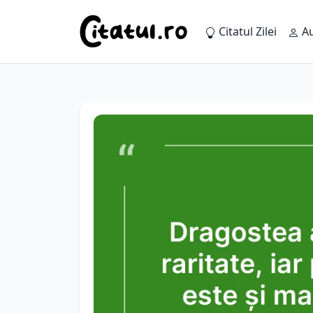
Citatul Zilei
Au