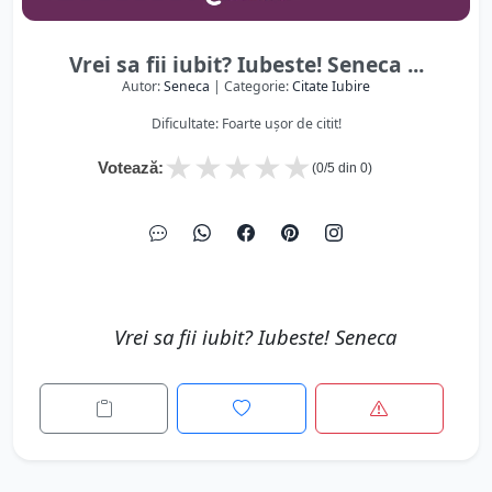
Vrei sa fii iubit? Iubeste! Seneca ...
Autor:
Seneca
| Categorie:
Citate Iubire
Dificultate: Foarte ușor de citit!
★
★
★
★
★
Votează:
(
0
/5 din
0
)
Vrei sa fii iubit? Iubeste! Seneca