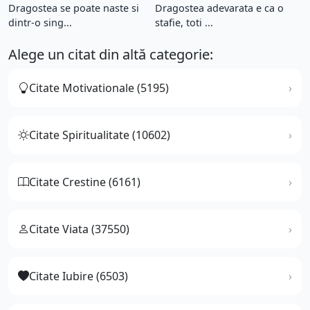
Dragostea se poate naste si
Dragostea adevarata e ca o
dintr-o sing...
stafie, toti ...
Alege un citat din altă categorie:
Citate Motivationale (5195)
Citate Spiritualitate (10602)
Citate Crestine (6161)
Citate Viata (37550)
Citate Iubire (6503)