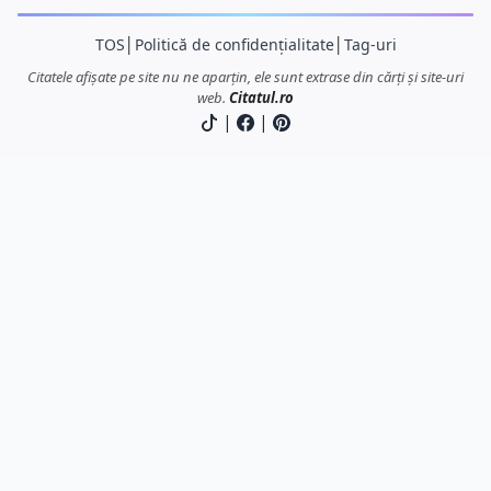
TOS
│
Politică de confidențialitate
│
Tag-uri
Citatele afișate pe site nu ne aparțin, ele sunt extrase din cărți și site-uri
web.
Citatul.ro
|
|