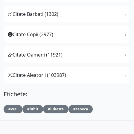
Citate Barbati (1302)
Citate Copii (2977)
Citate Oameni (11921)
Citate Aleatorii (103987)
Etichete:
#vrei
#iubit
#iubeste
#seneca