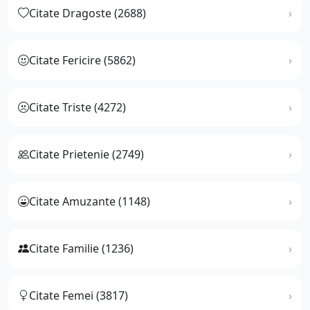
Citate Dragoste (2688)
Citate Fericire (5862)
Citate Triste (4272)
Citate Prietenie (2749)
Citate Amuzante (1148)
Citate Familie (1236)
Citate Femei (3817)