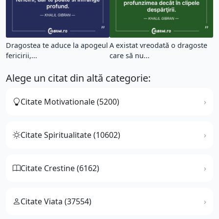
Dragostea te aduce la apogeul
A existat vreodată o dragoste
fericirii,...
care să nu...
Alege un citat din altă categorie:
Citate Motivationale (5200)
Citate Spiritualitate (10602)
Citate Crestine (6162)
Citate Viata (37554)