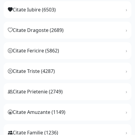
Citate Iubire (6503)
Citate Dragoste (2689)
Citate Fericire (5862)
Citate Triste (4287)
Citate Prietenie (2749)
Citate Amuzante (1149)
Citate Familie (1236)