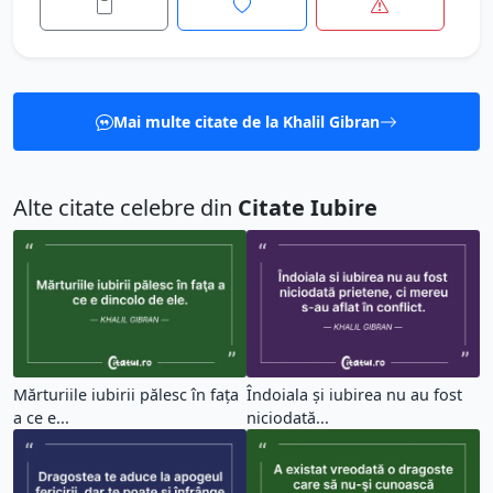
Mai multe citate de la Khalil Gibran
Alte citate celebre din
Citate Iubire
Mărturiile iubirii pălesc în faţa
Îndoiala și iubirea nu au fost
a ce e...
niciodată...