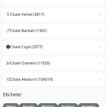
Citate Femei (3817)
Citate Barbati (1302)
Citate Copii (2977)
Citate Oameni (11926)
Citate Aleatorii (104019)
Etichete:
#daca
#accept
#lumina
#caldura
#soarelui