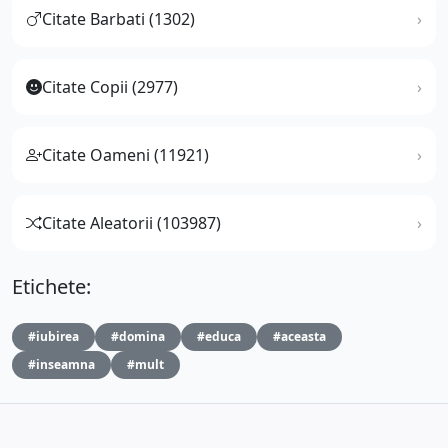
Citate Barbati (1302)
Citate Copii (2977)
Citate Oameni (11921)
Citate Aleatorii (103987)
Etichete:
#iubirea
#domina
#educa
#aceasta
#inseamna
#mult