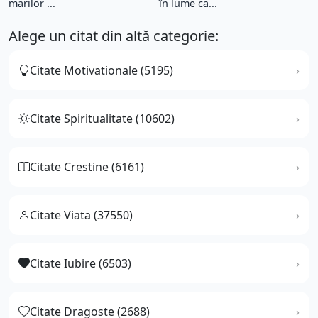
marilor ...
în lume ca...
Alege un citat din altă categorie:
Citate Motivationale (5195)
Citate Spiritualitate (10602)
Citate Crestine (6161)
Citate Viata (37550)
Citate Iubire (6503)
Citate Dragoste (2688)