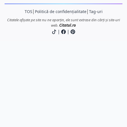
TOS
│
Politică de confidențialitate
│
Tag-uri
Citatele afișate pe site nu ne aparțin, ele sunt extrase din cărți și site-uri
web.
Citatul.ro
|
|