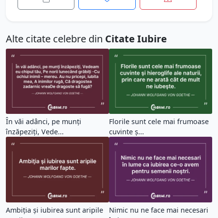
Alte citate celebre din
Citate Iubire
În văi adânci, pe munţi
Florile sunt cele mai frumoase
înzăpeziţi, Vede...
cuvinte ş...
Ambiţia şi iubirea sunt aripile
Nimic nu ne face mai necesari