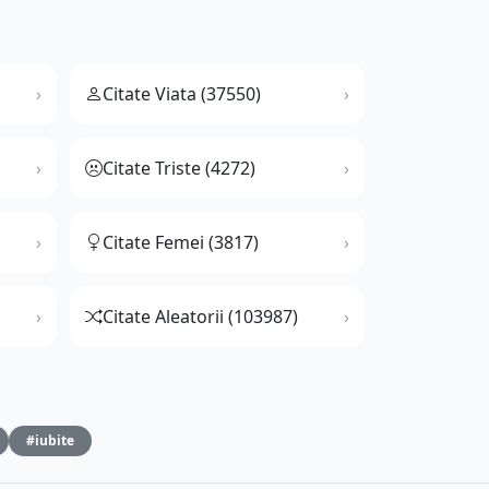
Citate Viata (37550)
Citate Triste (4272)
Citate Femei (3817)
Citate Aleatorii (103987)
#iubite