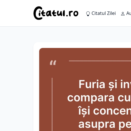
Citatul Zilei
Au