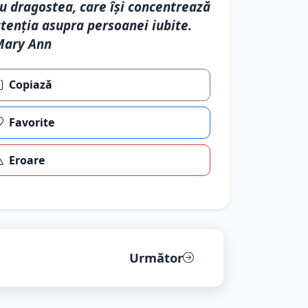
u dragostea, care își concentrează
tenția asupra persoanei iubite.
Mary Ann
Copiază
Favorite
Eroare
Următor