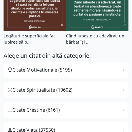
Legăturile superficiale fac
Când iubește cu adevărat, un
iubirea să p...
bărbat își ...
Alege un citat din altă categorie:
Citate Motivationale (5195)
Citate Spiritualitate (10602)
Citate Crestine (6161)
Citate Viata (37550)