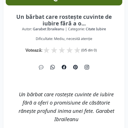
Un bărbat care rostește cuvinte de
iubire fără a o...
Autor:
Garabet Ibraileanu
| Categorie:
Citate Iubire
Dificultate: Mediu, necesită atenție
★
★
★
★
★
Votează:
(
0
/5 din
0
)
Un bărbat care rostește cuvinte de iubire
fără a oferi o promisiune de căsătorie
rănește profund inima unei fete. Garabet
Ibraileanu