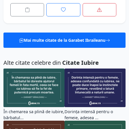
Mai multe citate de la Garabet Ibraileanu
Alte citate celebre din
Citate Iubire
În chemarea sa plină de iubire,
Dorința intensă pentru o
bărbatul...
femeie, adesea ...