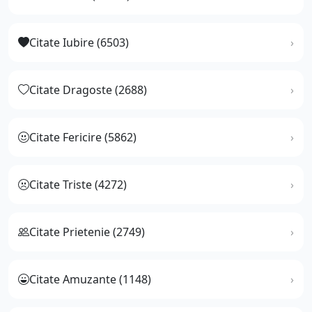
Citate Iubire (6503)
Citate Dragoste (2688)
Citate Fericire (5862)
Citate Triste (4272)
Citate Prietenie (2749)
Citate Amuzante (1148)