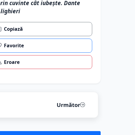
rin cuvinte cât iubeşte. Dante
lighieri
Copiază
Favorite
Eroare
Următor