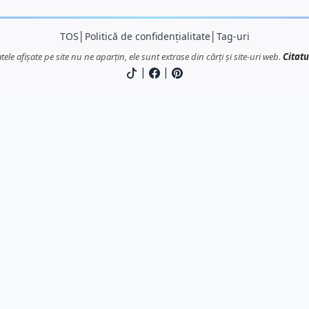
TOS
│
Politică de confidențialitate
│
Tag-uri
atele afișate pe site nu ne aparțin, ele sunt extrase din cărți și site-uri web.
Citatu
|
|