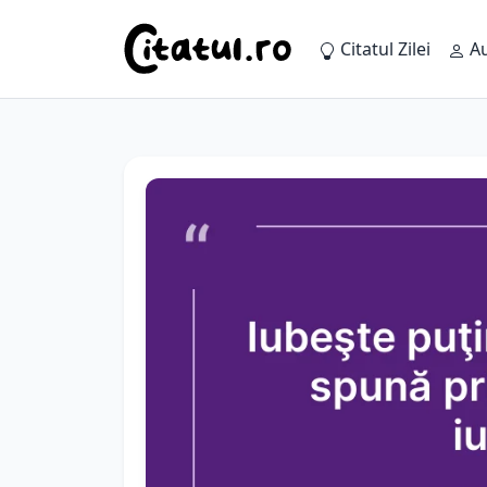
Citatul Zilei
Au