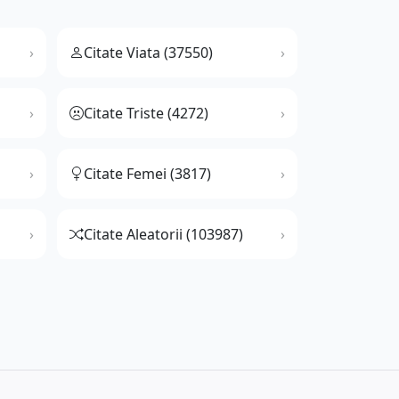
Citate Viata (37550)
Citate Triste (4272)
Citate Femei (3817)
Citate Aleatorii (103987)