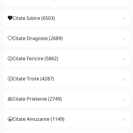
Citate Iubire (6503)
Citate Dragoste (2689)
Citate Fericire (5862)
Citate Triste (4287)
Citate Prietenie (2749)
Citate Amuzante (1149)