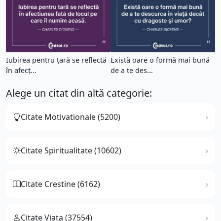
Iubirea pentru țară se reflectă
Există oare o formă mai bună
în afecț...
de a te des...
Alege un citat din altă categorie:
Citate Motivationale (5200)
Citate Spiritualitate (10602)
Citate Crestine (6162)
Citate Viata (37554)