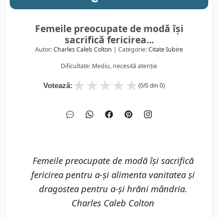
Femeile preocupate de modă își
sacrifică fericirea...
Autor:
Charles Caleb Colton
| Categorie:
Citate Iubire
Dificultate: Mediu, necesită atenție
★
★
★
★
★
Votează:
(
0
/5 din
0
)
Femeile preocupate de modă își sacrifică
fericirea pentru a-și alimenta vanitatea și
dragostea pentru a-și hrăni mândria.
Charles Caleb Colton