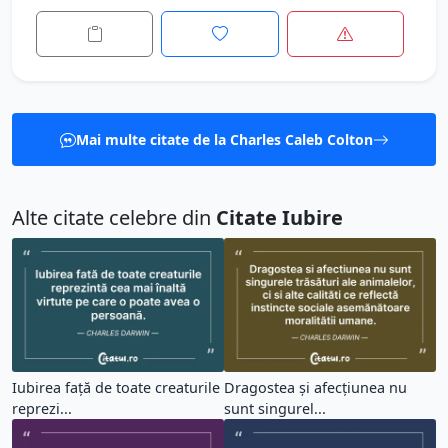
Mai multe citate de la Charles Caleb Colton
Alte citate celebre din
Citate Iubire
Iubirea față de toate creaturile
Dragostea și afecțiunea nu
reprezi...
sunt singurel...