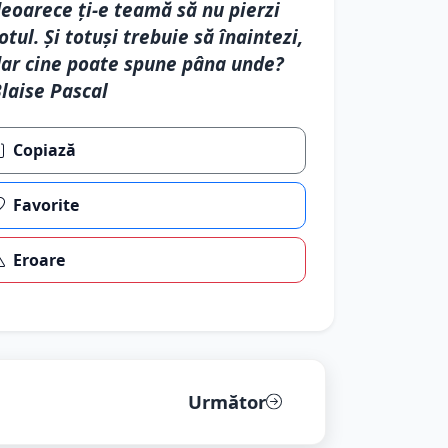
eoarece ţi-e teamă să nu pierzi
otul. Şi totuşi trebuie să înaintezi,
ar cine poate spune pâna unde?
laise Pascal
Copiază
Favorite
Eroare
Următor