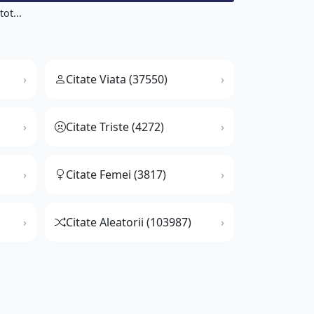
tot...
Citate Viata (37550)
Citate Triste (4272)
Citate Femei (3817)
Citate Aleatorii (103987)