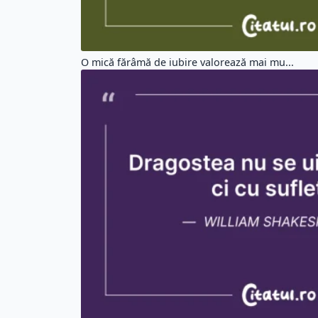
O mică fărâmă de iubire valorează mai mu...