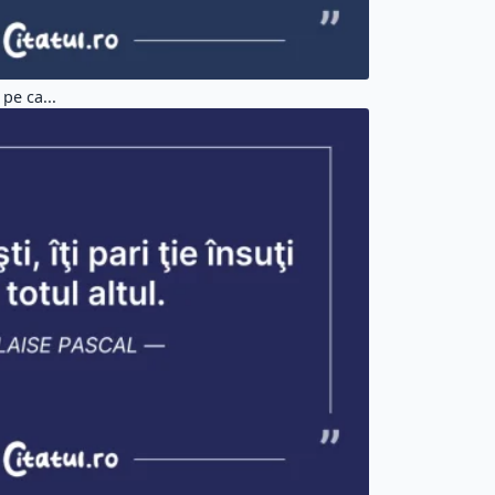
pe ca...