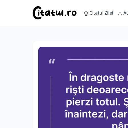
Citatul Zilei
Au