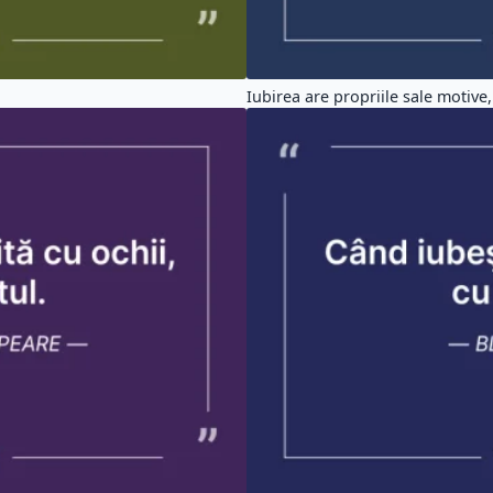
Iubirea are propriile sale motive, 