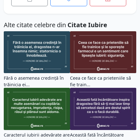
Alte citate celebre din
Citate Iubire
Fără o asemenea credinţă în
Ceea ce face ca prieteniile să
trăinicia ei...
fie train...
Caracterul iubirii adevărate are
Această fată încântătoare