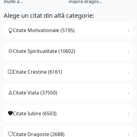
multe a...
inspira dragos...
Alege un citat din altă categorie:
Citate Motivationale (5195)
Citate Spiritualitate (10602)
Citate Crestine (6161)
Citate Viata (37550)
Citate Iubire (6503)
Citate Dragoste (2688)