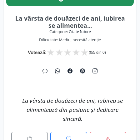
La vârsta de douăzeci de ani, iubirea
se alimentea...
Categorie:
Citate Iubire
Dificultate: Mediu, necesită atenție
★
★
★
★
★
Votează:
(
0
/5 din
0
)
La vârsta de douăzeci de ani, iubirea se
alimentează din pasiune și dedicare
sinceră.