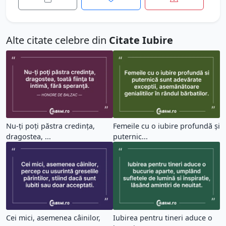
Alte citate celebre din
Citate Iubire
Nu-ţi poţi păstra credinţa,
Femeile cu o iubire profundă și
dragostea, ...
puternic...
Cei mici, asemenea câinilor,
Iubirea pentru tineri aduce o