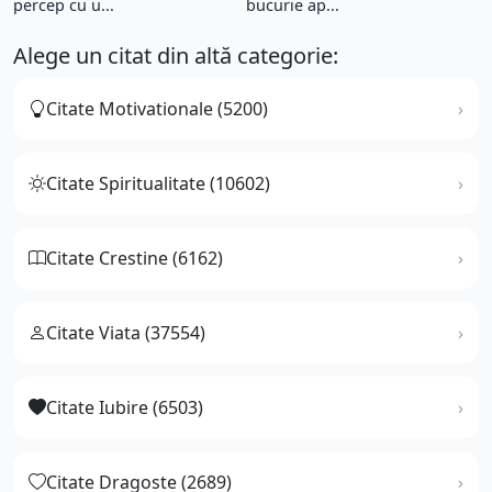
percep cu u...
bucurie ap...
Alege un citat din altă categorie:
Citate Motivationale (5200)
Citate Spiritualitate (10602)
Citate Crestine (6162)
Citate Viata (37554)
Citate Iubire (6503)
Citate Dragoste (2689)