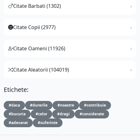
Citate Barbati (1302)
Citate Copii (2977)
Citate Oameni (11926)
Citate Aleatorii (104019)
Etichete:
#daca
#durerile
#noastre
#contribuie
#bucuria
#celor
#dragi
#considerate
#adevarat
#suferinte