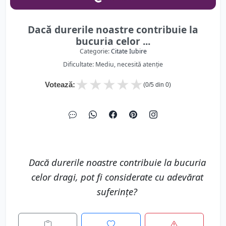
Dacă durerile noastre contribuie la
bucuria celor ...
Categorie:
Citate Iubire
Dificultate: Mediu, necesită atenție
★
★
★
★
★
Votează:
(
0
/5 din
0
)
Dacă durerile noastre contribuie la bucuria
celor dragi, pot fi considerate cu adevărat
suferințe?