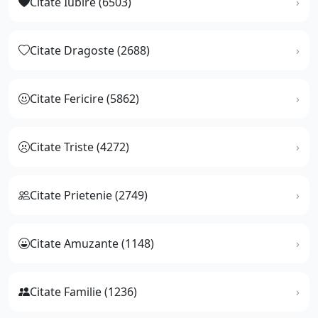
Citate Iubire (6503)
Citate Dragoste (2688)
Citate Fericire (5862)
Citate Triste (4272)
Citate Prietenie (2749)
Citate Amuzante (1148)
Citate Familie (1236)