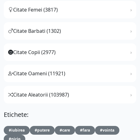
Citate Femei (3817)
Citate Barbati (1302)
Citate Copii (2977)
Citate Oameni (11921)
Citate Aleatorii (103987)
Etichete:
#iubirea
#putere
#care
#fara
#vointa
#nicio