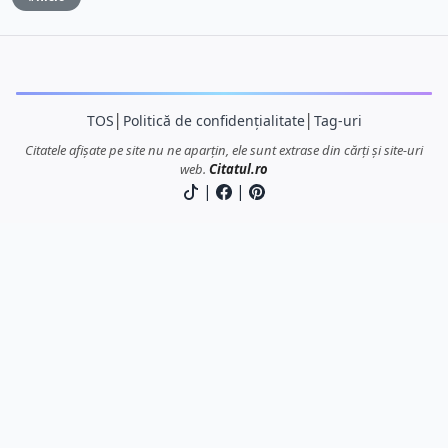
TOS
│
Politică de confidențialitate
│
Tag-uri
Citatele afișate pe site nu ne aparțin, ele sunt extrase din cărți și site-uri
web.
Citatul.ro
|
|