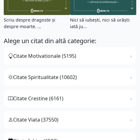
Scriu despre dragoste şi
Nici să iubeşti, nici să urăşti:
despre moarte. ...
iată ju...
Alege un citat din altă categorie:
Citate Motivationale (5195)
Citate Spiritualitate (10602)
Citate Crestine (6161)
Citate Viata (37550)