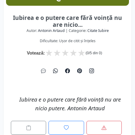
Iubirea e o putere care fără voinţă nu
are nicio...
Autor:
Antonin Artaud
| Categorie:
Citate Iubire
Dificultate: Ușor de citit și înțeles
★
★
★
★
★
Votează:
(
0
/5 din
0
)
Iubirea e o putere care fără voinţă nu are
nicio putere. Antonin Artaud