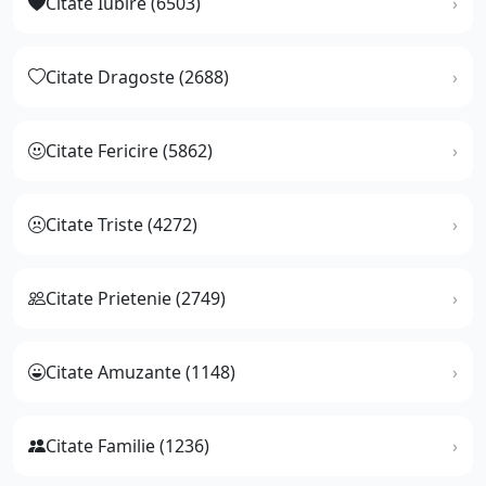
Citate Iubire (6503)
Citate Dragoste (2688)
Citate Fericire (5862)
Citate Triste (4272)
Citate Prietenie (2749)
Citate Amuzante (1148)
Citate Familie (1236)