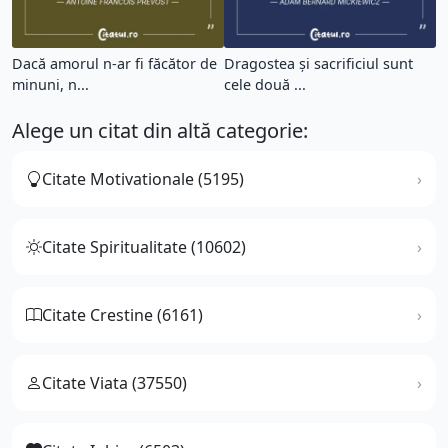
Dacă amorul n-ar fi făcător de
Dragostea și sacrificiul sunt
minuni, n...
cele două ...
Alege un citat din altă categorie:
Citate Motivationale (5195)
Citate Spiritualitate (10602)
Citate Crestine (6161)
Citate Viata (37550)