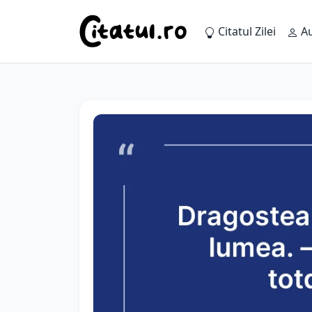
Citatul Zilei
Au