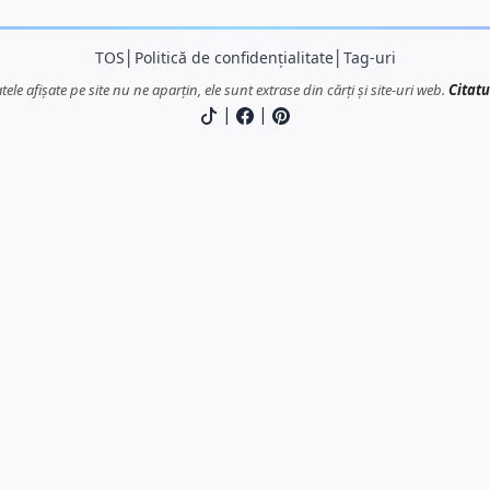
TOS
│
Politică de confidențialitate
│
Tag-uri
atele afișate pe site nu ne aparțin, ele sunt extrase din cărți și site-uri web.
Citatu
|
|