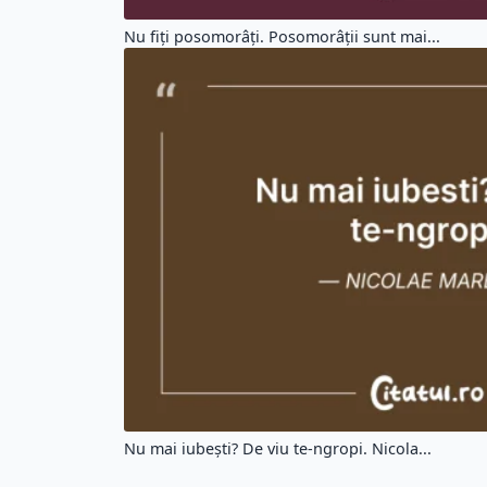
Nu fiți posomorâți. Posomorâții sunt mai...
Nu mai iubești? De viu te-ngropi. Nicola...