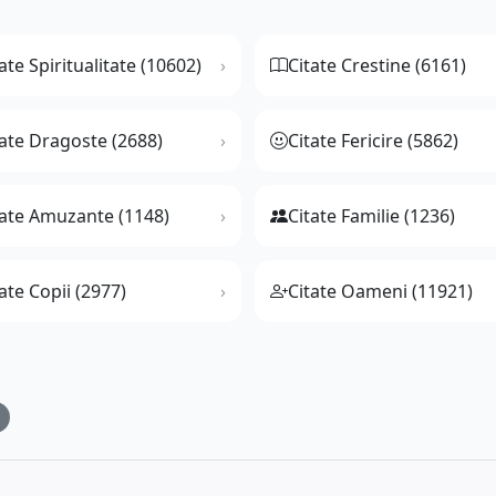
ate Spiritualitate (10602)
Citate Crestine (6161)
tate Dragoste (2688)
Citate Fericire (5862)
tate Amuzante (1148)
Citate Familie (1236)
ate Copii (2977)
Citate Oameni (11921)