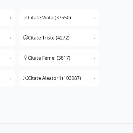
Citate Viata (37550)
Citate Triste (4272)
Citate Femei (3817)
Citate Aleatorii (103987)