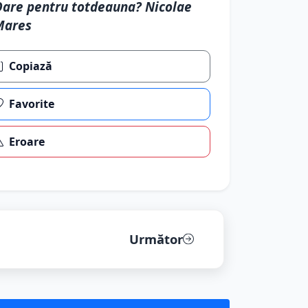
are pentru totdeauna? Nicolae
Mares
Copiază
Favorite
Eroare
Următor