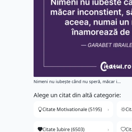
Nimeni nu iubește când nu speră, măcar i...
Alege un citat din altă categorie:
Citate Motivationale (5195)
Cit
Citate Iubire (6503)
Ci