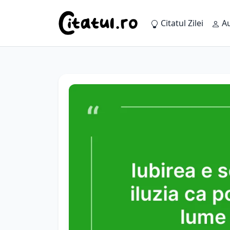
Citatul Zilei
Au