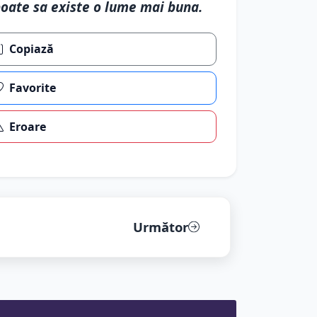
oate sa existe o lume mai buna.
Copiază
Favorite
Eroare
Următor