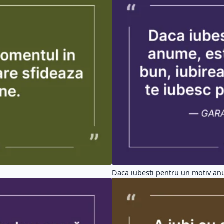
Daca iubesti pentru un motiv anu