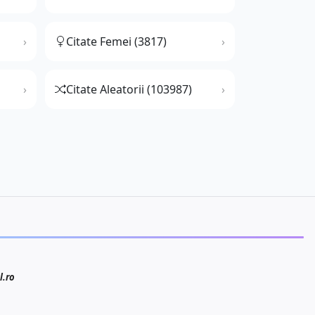
Citate Femei (3817)
Citate Aleatorii (103987)
l.ro