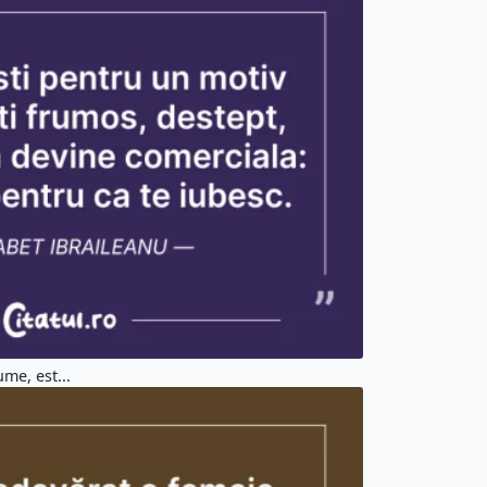
me, est...