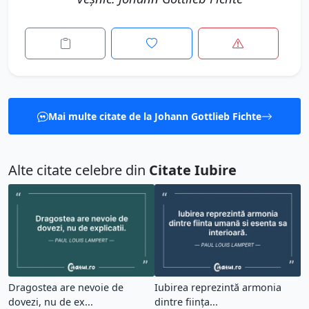
Mai multe citate de la Johann Gottlieb Fichte
Alte citate celebre din
Citate Iubire
Dragostea are nevoie de
Iubirea reprezintă armonia
dovezi, nu de ex...
dintre ființa...