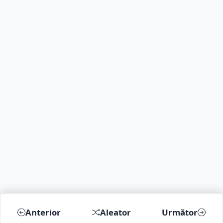
Anterior
Aleator
Următor