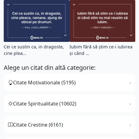
Cei ce sustin ca, in dragoste,
Iubim fără să știm ce-i iubirea
cine plea...
și când ...
Alege un citat din altă categorie:
Citate Motivationale (5195)
Citate Spiritualitate (10602)
Citate Crestine (6161)