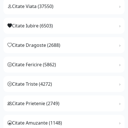
Citate Viata (37550)
Citate Iubire (6503)
Citate Dragoste (2688)
Citate Fericire (5862)
Citate Triste (4272)
Citate Prietenie (2749)
Citate Amuzante (1148)