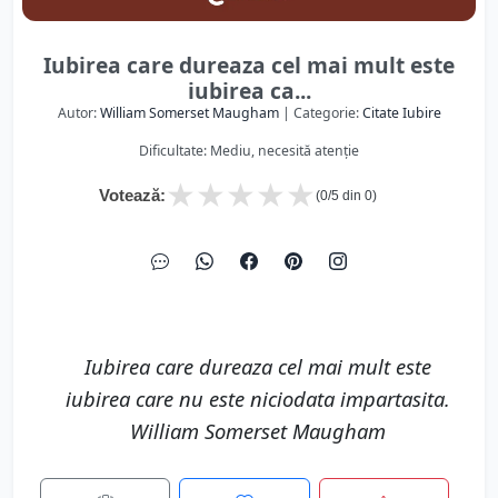
Iubirea care dureaza cel mai mult este
iubirea ca...
Autor:
William Somerset Maugham
| Categorie:
Citate Iubire
Dificultate: Mediu, necesită atenție
★
★
★
★
★
Votează:
(
0
/5 din
0
)
Iubirea care dureaza cel mai mult este
iubirea care nu este niciodata impartasita.
William Somerset Maugham