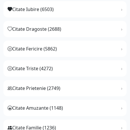
Citate Iubire (6503)
Citate Dragoste (2688)
Citate Fericire (5862)
Citate Triste (4272)
Citate Prietenie (2749)
Citate Amuzante (1148)
Citate Familie (1236)