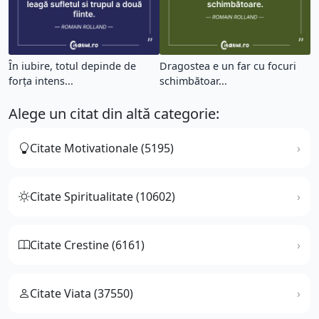
În iubire, totul depinde de
Dragostea e un far cu focuri
forța intens...
schimbătoar...
Alege un citat din altă categorie:
Citate Motivationale (5195)
Citate Spiritualitate (10602)
Citate Crestine (6161)
Citate Viata (37550)