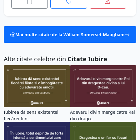
Mai multe citate de la William Somerset Maugham
Alte citate celebre din
Citate Iubire
Iubirea dă sens existenței
Adevarul divin merge catre Rai
fiecărei fiin...
din drago...