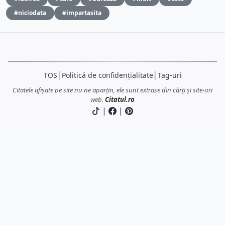
#niciodata
#impartasita
TOS
│
Politică de confidențialitate
│
Tag-uri
Citatele afișate pe site nu ne aparțin, ele sunt extrase din cărți și site-uri
web.
Citatul.ro
|
|