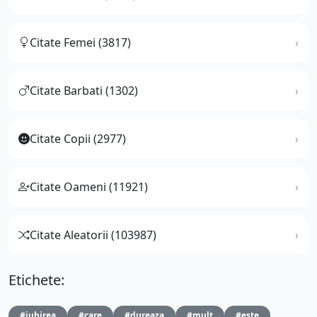
Citate Femei (3817)
Citate Barbati (1302)
Citate Copii (2977)
Citate Oameni (11921)
Citate Aleatorii (103987)
Etichete:
#iubirea
#care
#dureaza
#mult
#este