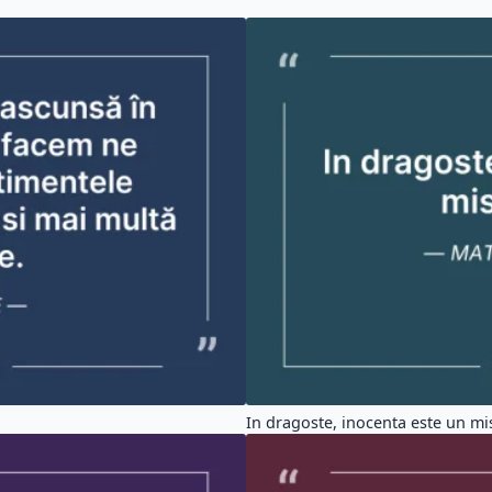
In dragoste, inocenta este un mis