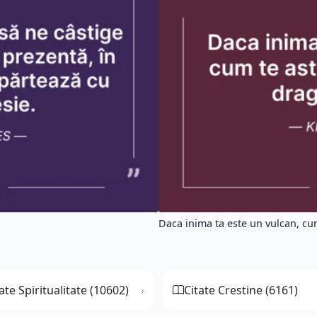
Daca inima ta este un vulcan, cum
ate Spiritualitate (10602)
Citate Crestine (6161)