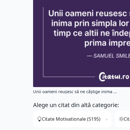
Unii oameni reușesc să ne câștige inima ...
Alege un citat din altă categorie:
Citate Motivationale (5195)
Cit