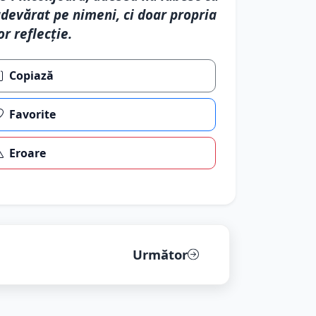
devărat pe nimeni, ci doar propria
or reflecție.
Copiază
Favorite
Eroare
Următor