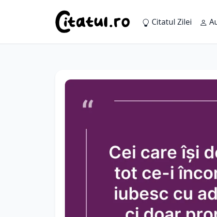
Citatul Zilei
Au