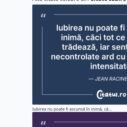
Iubirea nu poate fi ascunsă în inimă, că...