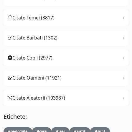
Citate Femei (3817)
Citate Barbati (1302)
Citate Copii (2977)
Citate Oameni (11921)
Citate Aleatorii (103987)
Etichete:
#melodiile
#care
#leai
#auzit
#sunt