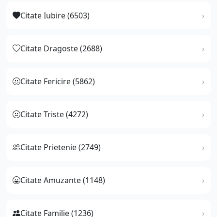
Citate Iubire (6503)
Citate Dragoste (2688)
Citate Fericire (5862)
Citate Triste (4272)
Citate Prietenie (2749)
Citate Amuzante (1148)
Citate Familie (1236)