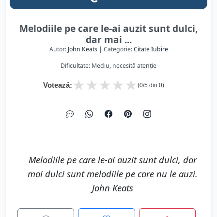
Melodiile pe care le-ai auzit sunt dulci,
dar mai ...
Autor:
John Keats
| Categorie:
Citate Iubire
Dificultate: Mediu, necesită atenție
★
★
★
★
★
Votează:
(
0
/5 din
0
)
Melodiile pe care le-ai auzit sunt dulci, dar
mai dulci sunt melodiile pe care nu le auzi.
John Keats