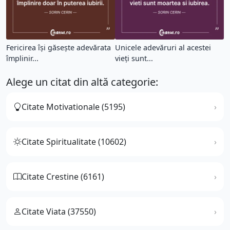
Fericirea își găsește adevărata
Unicele adevăruri al acestei
împlinir...
vieți sunt...
Alege un citat din altă categorie:
Citate Motivationale (5195)
Citate Spiritualitate (10602)
Citate Crestine (6161)
Citate Viata (37550)