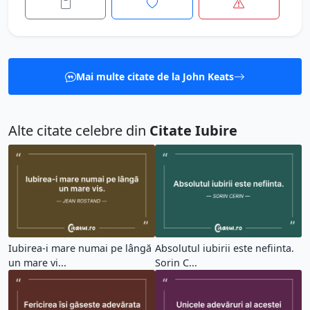
Mai multe citate de la John Keats
Alte citate celebre din
Citate Iubire
Iubirea-i mare numai pe lângă
Absolutul iubirii este nefiinta.
un mare vi...
Sorin C...