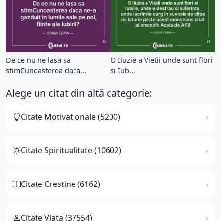
De ce nu ne lasa sa
O Iluzie a Vietii unde sunt flori
stimCunoasterea daca...
si Iub...
Alege un citat din altă categorie:
Citate Motivationale (5200)
Citate Spiritualitate (10602)
Citate Crestine (6162)
Citate Viata (37554)