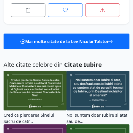
Mai multe citate de la Lev Nicolai Tolstoi
Alte citate celebre din
Citate Iubire
Cred ca pierderea Sinelui
Noi suntem doar Iubire si atat,
Sacru de catr...
sau de...