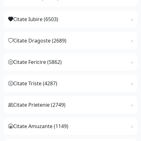
Citate Iubire (6503)
Citate Dragoste (2689)
Citate Fericire (5862)
Citate Triste (4287)
Citate Prietenie (2749)
Citate Amuzante (1149)