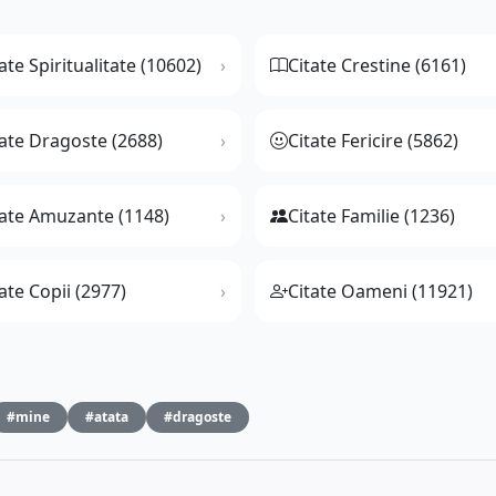
ate Spiritualitate (10602)
Citate Crestine (6161)
tate Dragoste (2688)
Citate Fericire (5862)
tate Amuzante (1148)
Citate Familie (1236)
ate Copii (2977)
Citate Oameni (11921)
#mine
#atata
#dragoste