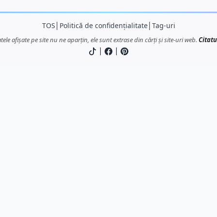
TOS
│
Politică de confidențialitate
│
Tag-uri
atele afișate pe site nu ne aparțin, ele sunt extrase din cărți și site-uri web.
Citatu
|
|