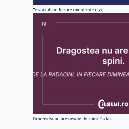
Te voi iubi in fiecare minut cate o zi, ...
Dragostea nu are nevoie de spini. Sa las...