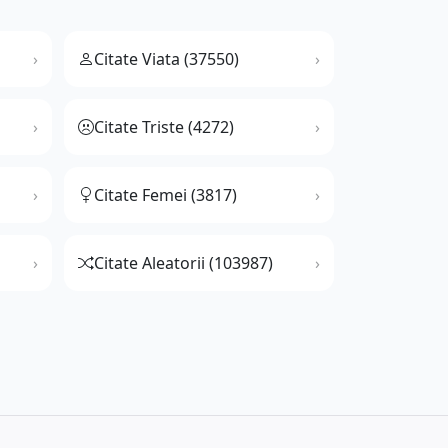
Citate Viata (37550)
Citate Triste (4272)
Citate Femei (3817)
Citate Aleatorii (103987)