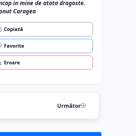
ncap in mine de atata dragoste.
onut Caragea
Copiază
Favorite
Eroare
Următor