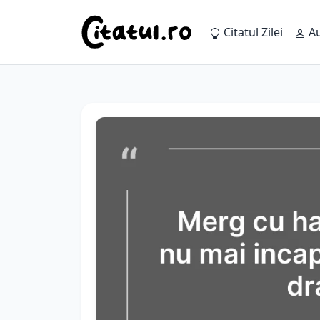
Citatul Zilei
Au