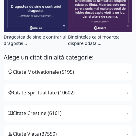
Dragostea de sine e contrariul
Bineinteles ca si moartea
dragostei...
dispare odata ...
Alege un citat din altă categorie:
Citate Motivationale (5195)
Citate Spiritualitate (10602)
Citate Crestine (6161)
Citate Viata (37550)