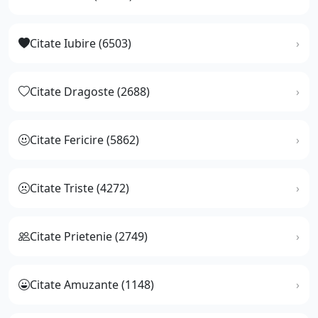
Citate Iubire (6503)
Citate Dragoste (2688)
Citate Fericire (5862)
Citate Triste (4272)
Citate Prietenie (2749)
Citate Amuzante (1148)