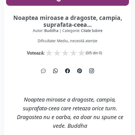
Noaptea miroase a dragoste, campia,
suprafata-ceea...
Autor:
Buddha
| Categorie:
Citate Iubire
Dificultate: Mediu, necesită atenție
★
★
★
★
★
Votează:
(
0
/5 din
0
)
Noaptea miroase a dragoste, campia,
suprafata-ceea care reteaza orice turn.
Dragostea nu e oarba, ea doar nu spune ce
vede. Buddha