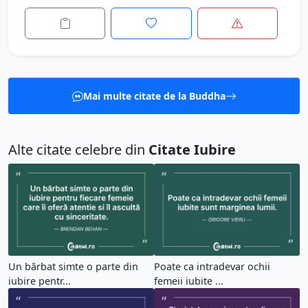
Mai multe citate de la Buddha
Alte citate celebre din
Citate Iubire
Un bărbat simte o parte din
Poate ca intradevar ochii
iubire pentr...
femeii iubite ...