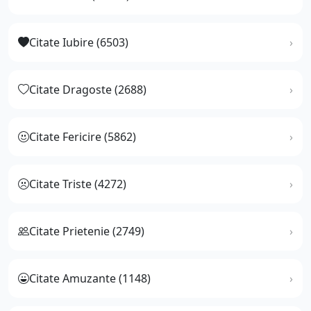
Citate Iubire (6503)
Citate Dragoste (2688)
Citate Fericire (5862)
Citate Triste (4272)
Citate Prietenie (2749)
Citate Amuzante (1148)