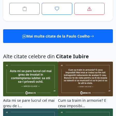
Mai multe citate de la Paulo Coelho
Alte citate celebre din
Citate Iubire
Asta mi se pare lucrul cel mai
Cum sa traim in armonie? E
greu de i...
ceva imposibi...