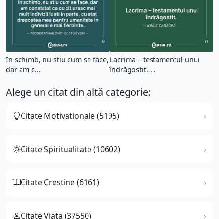
In schimb, nu stiu cum se face,
Lacrima – testamentul unui
dar am c...
îndrăgostit. ...
Alege un citat din altă categorie:
Citate Motivationale (5195)
Citate Spiritualitate (10602)
Citate Crestine (6161)
Citate Viata (37550)