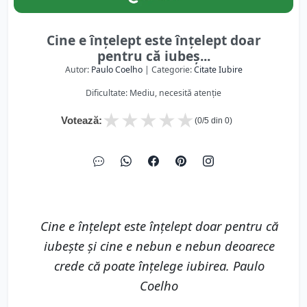
Cine e înțelept este înțelept doar
pentru că iubeș...
Autor:
Paulo Coelho
| Categorie:
Citate Iubire
Dificultate: Mediu, necesită atenție
★
★
★
★
★
Votează:
(
0
/5 din
0
)
Cine e înțelept este înțelept doar pentru că
iubește și cine e nebun e nebun deoarece
crede că poate înțelege iubirea. Paulo
Coelho