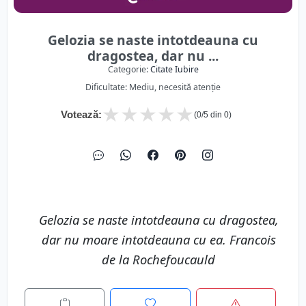
Gelozia se naste intotdeauna cu
dragostea, dar nu ...
Categorie:
Citate Iubire
Dificultate: Mediu, necesită atenție
★
★
★
★
★
Votează:
(
0
/5 din
0
)
Gelozia se naste intotdeauna cu dragostea,
dar nu moare intotdeauna cu ea. Francois
de la Rochefoucauld