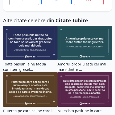
Alte citate celebre din
Citate Iubire
Toate pasiunile ne fac sa
Amorul propriu este cel mai
comitem gresel...
mare dintre ...
Puterea pe care cei pe care ii
Nu exista pasiune in care