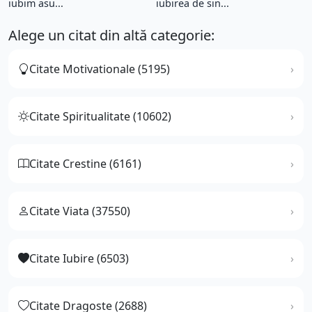
iubim asu...
iubirea de sin...
Alege un citat din altă categorie:
Citate Motivationale (5195)
Citate Spiritualitate (10602)
Citate Crestine (6161)
Citate Viata (37550)
Citate Iubire (6503)
Citate Dragoste (2688)