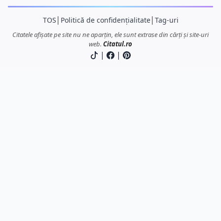
TOS
│
Politică de confidențialitate
│
Tag-uri
Citatele afișate pe site nu ne aparțin, ele sunt extrase din cărți și site-uri
web.
Citatul.ro
|
|