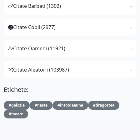
Citate Barbati (1302)
Citate Copii (2977)
Citate Oameni (11921)
Citate Aleatorii (103987)
Etichete:
#gelozia
#naste
#intotdeauna
#dragostea
#moare