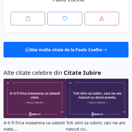
Mai multe citate de la Paulo Coelho
Alte citate celebre din
Citate Iubire
A-ti fi frica inseamna ca iubesti
Toti stim sa iubim, caci ne-am
viata....
nascut cu...