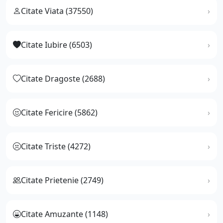
Citate Viata (37550)
Citate Iubire (6503)
Citate Dragoste (2688)
Citate Fericire (5862)
Citate Triste (4272)
Citate Prietenie (2749)
Citate Amuzante (1148)