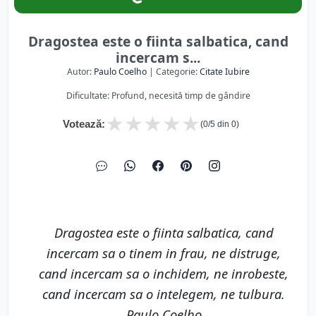
Dragostea este o fiinta salbatica, cand
incercam s...
Autor:
Paulo Coelho
| Categorie:
Citate Iubire
Dificultate: Profund, necesită timp de gândire
★
★
★
★
★
Votează:
(
0
/5 din
0
)
Dragostea este o fiinta salbatica, cand
incercam sa o tinem in frau, ne distruge,
cand incercam sa o inchidem, ne inrobeste,
cand incercam sa o intelegem, ne tulbura.
Paulo Coelho