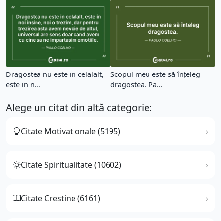
Dragostea nu este in celalalt,
Scopul meu este să înțeleg
este in n...
dragostea. Pa...
Alege un citat din altă categorie:
Citate Motivationale (5195)
Citate Spiritualitate (10602)
Citate Crestine (6161)