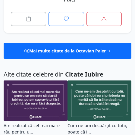
Mai multe citate de la Octavian Paler
Alte citate celebre din
Citate Iubire
Am realizat că cel mai mare
Cum ne-am despărțit cu toții,
rău pentru u...
poate că i...