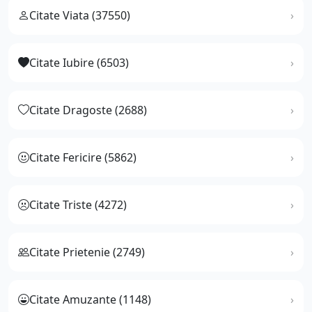
Citate Viata (37550)
Citate Iubire (6503)
Citate Dragoste (2688)
Citate Fericire (5862)
Citate Triste (4272)
Citate Prietenie (2749)
Citate Amuzante (1148)