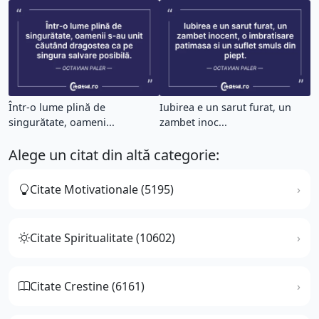
Într-o lume plină de
Iubirea e un sarut furat, un
singurătate, oameni...
zambet inoc...
Alege un citat din altă categorie:
Citate Motivationale (5195)
Citate Spiritualitate (10602)
Citate Crestine (6161)