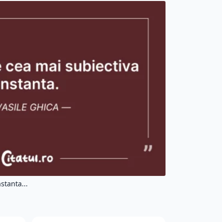
stanta...