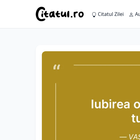
Citatul Zilei
Au