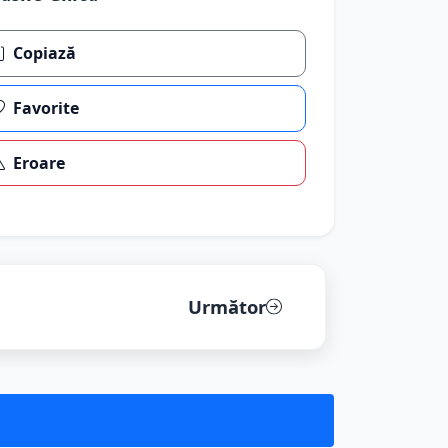
Copiază
Favorite
Eroare
Următor