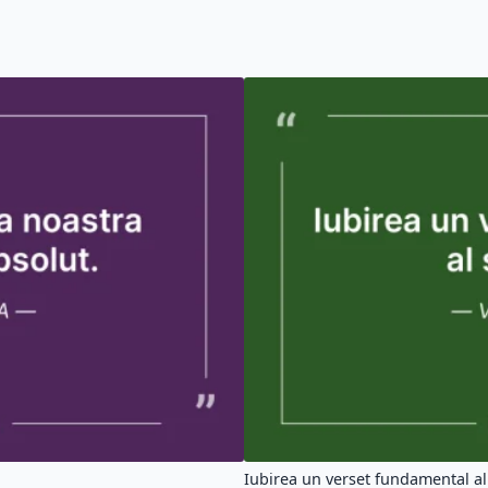
Iubirea un verset fundamental al