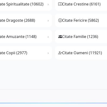
ate Spiritualitate (10602)
Citate Crestine (6161)
tate Dragoste (2688)
Citate Fericire (5862)
tate Amuzante (1148)
Citate Familie (1236)
ate Copii (2977)
Citate Oameni (11921)