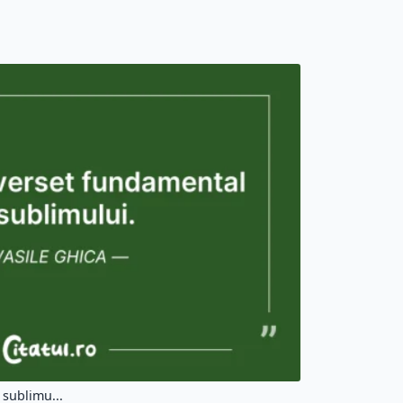
 sublimu...