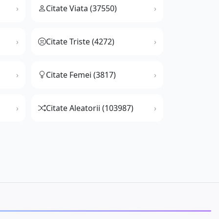
Citate Viata (37550)
Citate Triste (4272)
Citate Femei (3817)
Citate Aleatorii (103987)