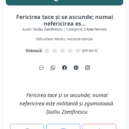
Fericirea tace și se ascunde; numai
nefericirea es...
Autor:
Duiliu Zamfirescu
| Categorie:
Citate Fericire
Dificultate: Mediu, necesită atenție
★
★
★
★
★
Votează:
(
0
/5 din
0
)
Fericirea tace și se ascunde; numai
nefericirea este militantă și zgomotoasă.
Duiliu Zamfirescu