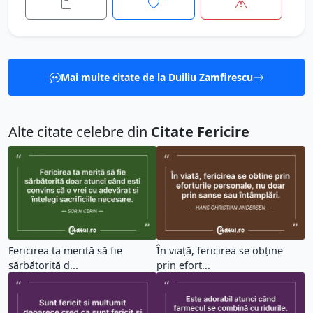
Mai multe citate de la Duiliu Zamfirescu
Alte citate celebre din
Citate Fericire
Fericirea ta merită să fie
În viață, fericirea se obține
sărbătorită d...
prin efort...