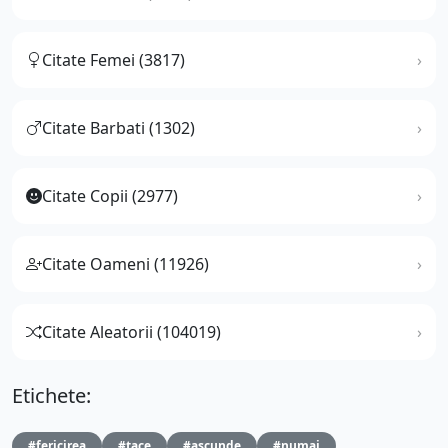
Citate Femei (3817)
Citate Barbati (1302)
Citate Copii (2977)
Citate Oameni (11926)
Citate Aleatorii (104019)
Etichete:
#fericirea
#tace
#ascunde
#numai