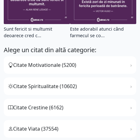
Sunt fericit si multumit
Este adorabil atunci când
deoarece cred c...
farmecul se co...
Alege un citat din altă categorie:
Citate Motivationale (5200)
Citate Spiritualitate (10602)
Citate Crestine (6162)
Citate Viata (37554)