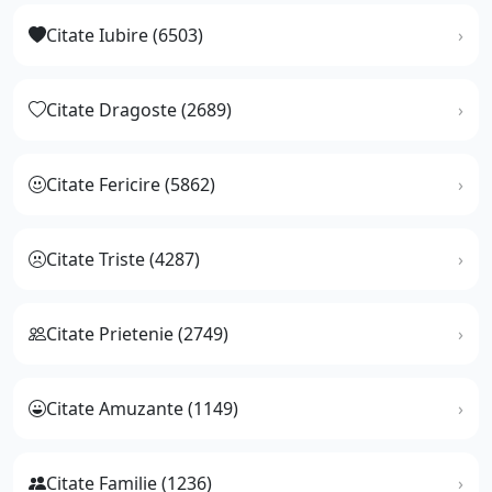
Citate Iubire (6503)
Citate Dragoste (2689)
Citate Fericire (5862)
Citate Triste (4287)
Citate Prietenie (2749)
Citate Amuzante (1149)
Citate Familie (1236)