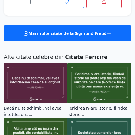
Mai multe citate de la Sigmund Freud
Alte citate celebre din
Citate Fericire
Dacă nu te schimbi, vei avea
Fericirea n-are istorie, fiindcă
întotdeauna...
istorie...