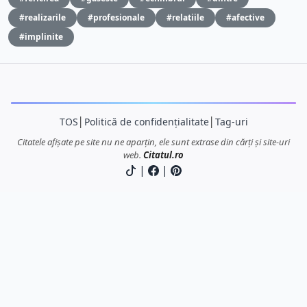
#realizarile
#profesionale
#relatiile
#afective
#implinite
TOS
│
Politică de confidențialitate
│
Tag-uri
Citatele afișate pe site nu ne aparțin, ele sunt extrase din cărți și site-uri
web.
Citatul.ro
|
|