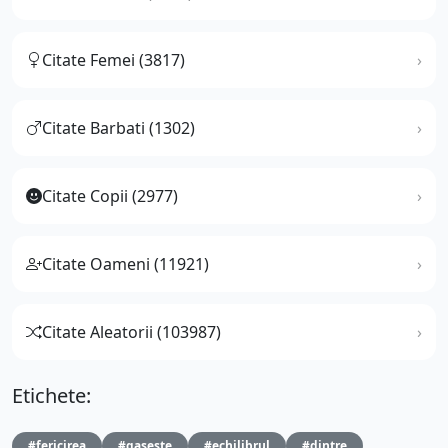
Citate Femei (3817)
Citate Barbati (1302)
Citate Copii (2977)
Citate Oameni (11921)
Citate Aleatorii (103987)
Etichete:
#fericirea
#gaseste
#echilibrul
#dintre