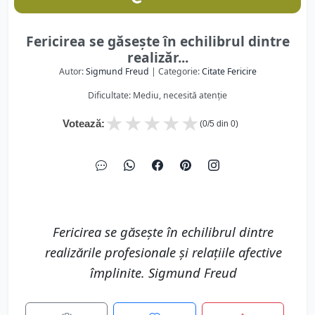
Fericirea se găsește în echilibrul dintre
realizăr...
Autor:
Sigmund Freud
| Categorie:
Citate Fericire
Dificultate: Mediu, necesită atenție
★
★
★
★
★
Votează:
(
0
/5 din
0
)
Fericirea se găsește în echilibrul dintre
realizările profesionale și relațiile afective
împlinite. Sigmund Freud