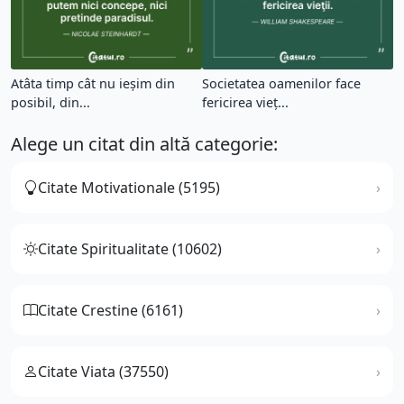
Atâta timp cât nu ieşim din
Societatea oamenilor face
posibil, din...
fericirea vieţ...
Alege un citat din altă categorie:
Citate Motivationale (5195)
Citate Spiritualitate (10602)
Citate Crestine (6161)
Citate Viata (37550)