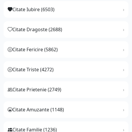
Citate Iubire (6503)
Citate Dragoste (2688)
Citate Fericire (5862)
Citate Triste (4272)
Citate Prietenie (2749)
Citate Amuzante (1148)
Citate Familie (1236)