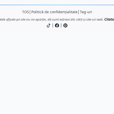
TOS
│
Politică de confidențialitate
│
Tag-uri
atele afișate pe site nu ne aparțin, ele sunt extrase din cărți și site-uri web.
Citatu
|
|