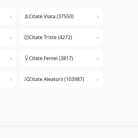
Citate Viata (37550)
Citate Triste (4272)
Citate Femei (3817)
Citate Aleatorii (103987)