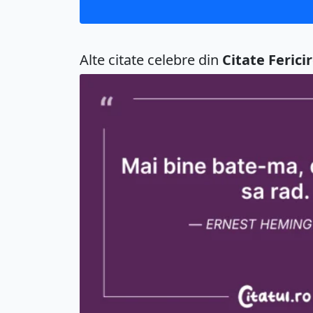
Alte citate celebre din
Citate Ferici