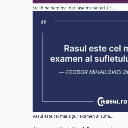
Mai bine bate-ma, dar lasa-ma sa rad. Er...
Rasul este cel mai sigur examen al sufle...