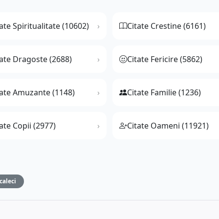
ate Spiritualitate (10602)
Citate Crestine (6161)
tate Dragoste (2688)
Citate Fericire (5862)
tate Amuzante (1148)
Citate Familie (1236)
ate Copii (2977)
Citate Oameni (11921)
caleci