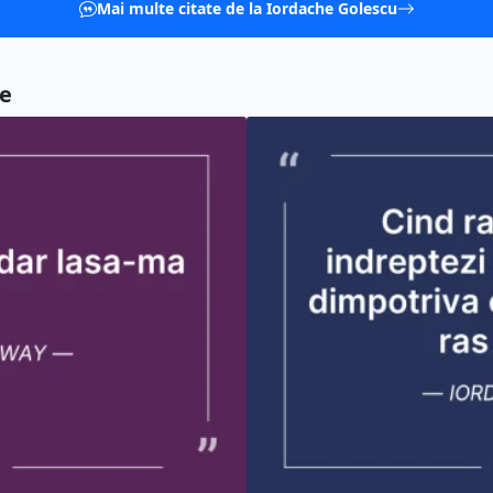
Mai multe citate de la Iordache Golescu
re