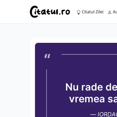
Citatul Zilei
Au