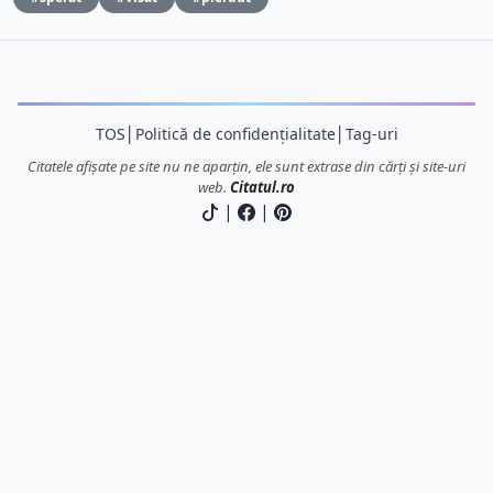
TOS
│
Politică de confidențialitate
│
Tag-uri
Citatele afișate pe site nu ne aparțin, ele sunt extrase din cărți și site-uri
web.
Citatul.ro
|
|