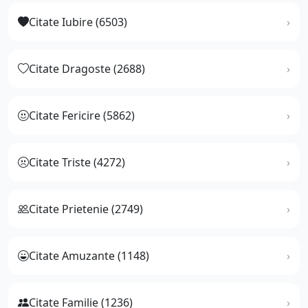
Citate Iubire (6503)
Citate Dragoste (2688)
Citate Fericire (5862)
Citate Triste (4272)
Citate Prietenie (2749)
Citate Amuzante (1148)
Citate Familie (1236)