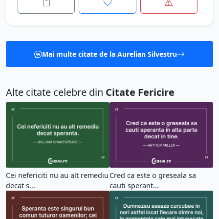
Mai multe citate de la Aurelian Silvestru
Alte citate celebre din
Citate Fericire
Cei nefericiti nu au alt remediu
Cred ca este o greseala sa
decat s...
cauti sperant...