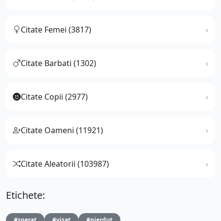
Citate Femei (3817)
Citate Barbati (1302)
Citate Copii (2977)
Citate Oameni (11921)
Citate Aleatorii (103987)
Etichete:
#sperat
#visat
#pierdut