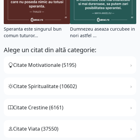
Speranta este singurul bun
Dumnezeu aseaza curcubee in
comun tuturor...
nori astfel ...
Alege un citat din altă categorie:
Citate Motivationale (5195)
Citate Spiritualitate (10602)
Citate Crestine (6161)
Citate Viata (37550)