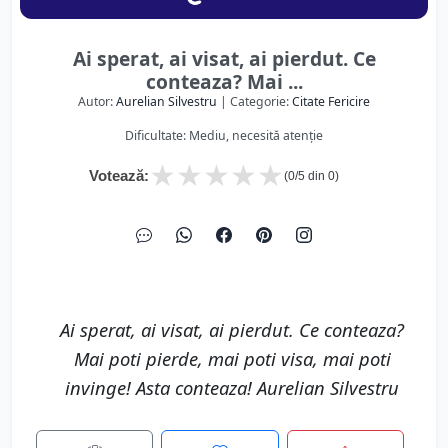
Ai sperat, ai visat, ai pierdut. Ce
conteaza? Mai ...
Autor:
Aurelian Silvestru
| Categorie:
Citate Fericire
Dificultate: Mediu, necesită atenție
★
★
★
★
★
Votează:
(
0
/5 din
0
)
Ai sperat, ai visat, ai pierdut. Ce conteaza?
Mai poti pierde, mai poti visa, mai poti
invinge! Asta conteaza! Aurelian Silvestru