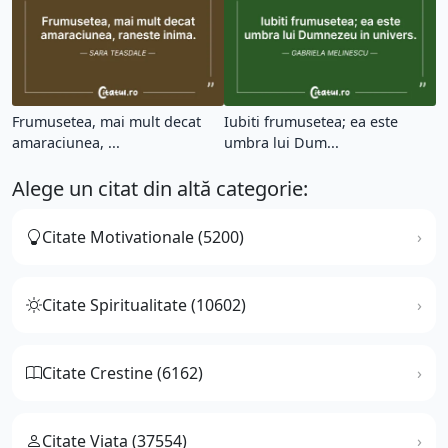
Frumusetea, mai mult decat
Iubiti frumusetea; ea este
amaraciunea, ...
umbra lui Dum...
Alege un citat din altă categorie:
Citate Motivationale (5200)
Citate Spiritualitate (10602)
Citate Crestine (6162)
Citate Viata (37554)