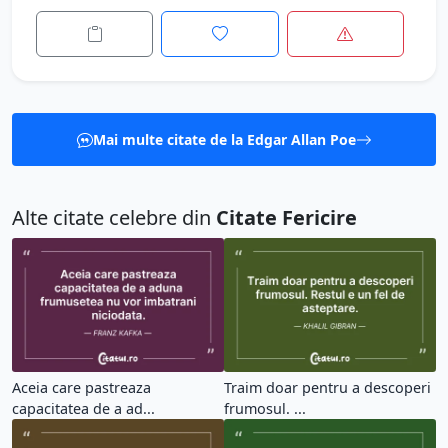
Mai multe citate de la Edgar Allan Poe
Alte citate celebre din
Citate Fericire
Aceia care pastreaza
Traim doar pentru a descoperi
capacitatea de a ad...
frumosul. ...