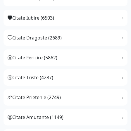
Citate Iubire (6503)
Citate Dragoste (2689)
Citate Fericire (5862)
Citate Triste (4287)
Citate Prietenie (2749)
Citate Amuzante (1149)