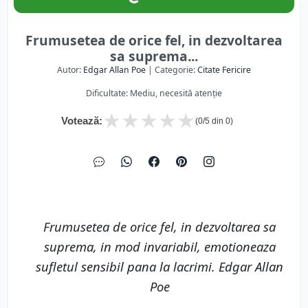
Frumusetea de orice fel, in dezvoltarea
sa suprema...
Autor:
Edgar Allan Poe
| Categorie:
Citate Fericire
Dificultate: Mediu, necesită atenție
★
★
★
★
★
Votează:
(
0
/5 din
0
)
Frumusetea de orice fel, in dezvoltarea sa
suprema, in mod invariabil, emotioneaza
sufletul sensibil pana la lacrimi. Edgar Allan
Poe