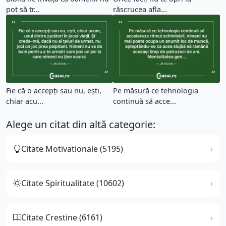
pot să tr...
răscrucea afla...
Fie că o accepţi sau nu, eşti,
Pe măsură ce tehnologia
chiar acu...
continuă să acce...
Alege un citat din altă categorie:
Citate Motivationale (5195)
Citate Spiritualitate (10602)
Citate Crestine (6161)