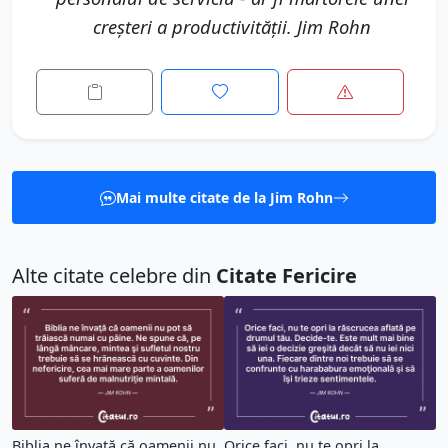
creşteri a productivităţii. Jim Rohn
Mai multe citate de la Jim Rohn
Alte citate celebre din
Citate Fericire
Biblia ne învaţă că oamenii nu
Orice faci, nu te opri la