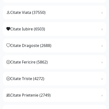
Citate Viata (37550)
Citate Iubire (6503)
Citate Dragoste (2688)
Citate Fericire (5862)
Citate Triste (4272)
Citate Prietenie (2749)