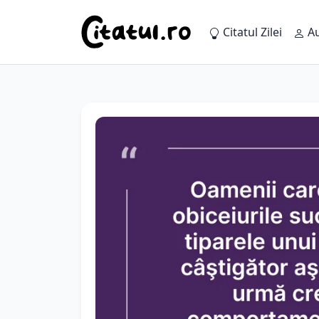
Citatul Zilei
Au