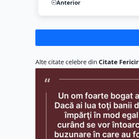
Anterior
Alte citate celebre din
Citate Ferici