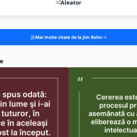
Aleator
Mai multe citate de la Jim Rohn
re