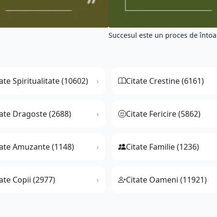
Succesul este un proces de întoar
ate Spiritualitate (10602)
Citate Crestine (6161)
tate Dragoste (2688)
Citate Fericire (5862)
tate Amuzante (1148)
Citate Familie (1236)
ate Copii (2977)
Citate Oameni (11921)