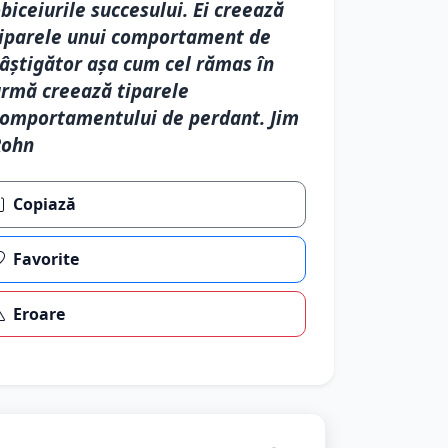
biceiurile succesului. Ei creează
iparele unui comportament de
âştigător aşa cum cel rămas în
rmă creează tiparele
omportamentului de perdant. Jim
Rohn
Copiază
Favorite
Eroare