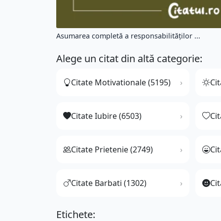
Asumarea completă a responsabilităților ...
Alege un citat din altă categorie:
Citate Motivationale (5195)
Cit
Citate Iubire (6503)
Ci
Citate Prietenie (2749)
Ci
Citate Barbati (1302)
Cit
Etichete: