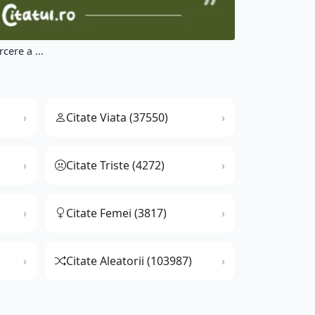
cere a ...
Citate Viata (37550)
Citate Triste (4272)
Citate Femei (3817)
Citate Aleatorii (103987)