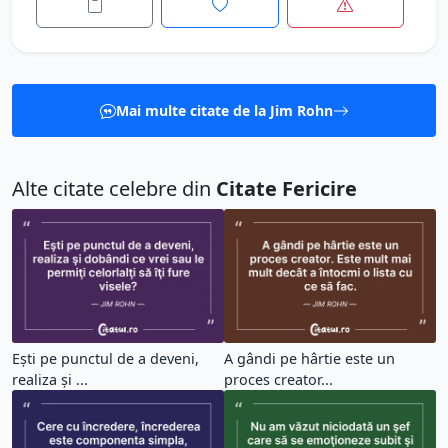
Mai multe citate de la Jim Rohn
Alte citate celebre din
Citate Fericire
Eşti pe punctul de a deveni,
A gândi pe hârtie este un
realiza şi ...
proces creator...