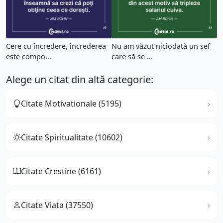
Cere cu încredere, încrederea
Nu am văzut niciodată un şef
este compo...
care să se ...
Alege un citat din altă categorie:
Citate Motivationale (5195)
Citate Spiritualitate (10602)
Citate Crestine (6161)
Citate Viata (37550)