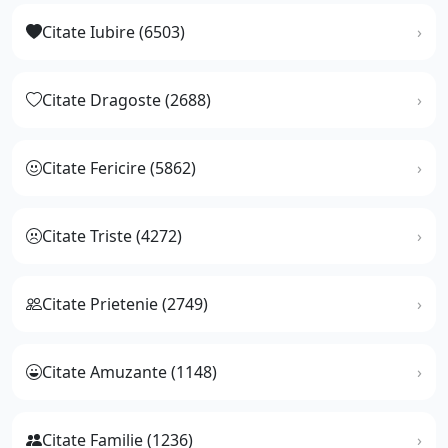
Citate Iubire (6503)
Citate Dragoste (2688)
Citate Fericire (5862)
Citate Triste (4272)
Citate Prietenie (2749)
Citate Amuzante (1148)
Citate Familie (1236)