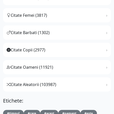
Citate Femei (3817)
Citate Barbati (1302)
Citate Copii (2977)
Citate Oameni (11921)
Citate Aleatorii (103987)
Etichete:
#timpul
#care
#acest
#pamant
#este