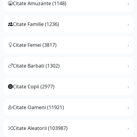
Citate Amuzante (1148)
Citate Familie (1236)
Citate Femei (3817)
Citate Barbati (1302)
Citate Copii (2977)
Citate Oameni (11921)
Citate Aleatorii (103987)