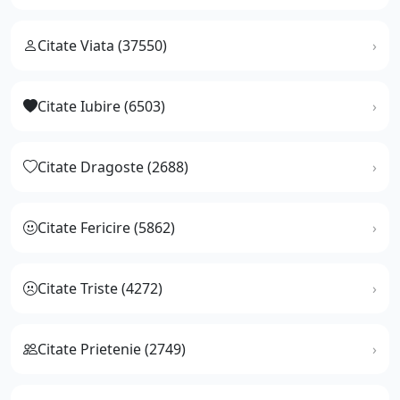
Citate Viata (37550)
Citate Iubire (6503)
Citate Dragoste (2688)
Citate Fericire (5862)
Citate Triste (4272)
Citate Prietenie (2749)