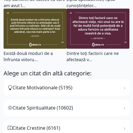
am avut l...
cunoştinţelor...
Există două moduri de a
Dintre toţi factorii care ne
înfrunta viitoru...
afectează v...
Alege un citat din altă categorie:
Citate Motivationale (5195)
Citate Spiritualitate (10602)
Citate Crestine (6161)