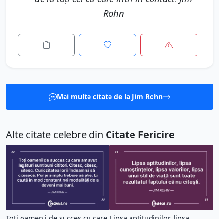
Rohn
Mai multe citate de la Jim Rohn
Alte citate celebre din
Citate Fericire
Toţi oamenii de succes cu care
Lipsa aptitudinilor, lipsa